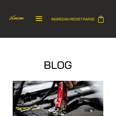
INGRESAR/REGISTRARSE
BLOG