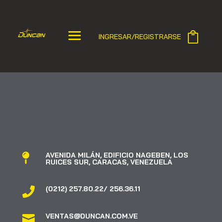
INGRESAR/REGISTRARSE
AVENIDA MILÁN, EDIFICIO NAGEBEN, LOS

RUICES SUR, CARACAS, VENEZUELA
(0212) 257.80.22/ 256.36.11

VENTAS@DUNCAN.COM.VE
