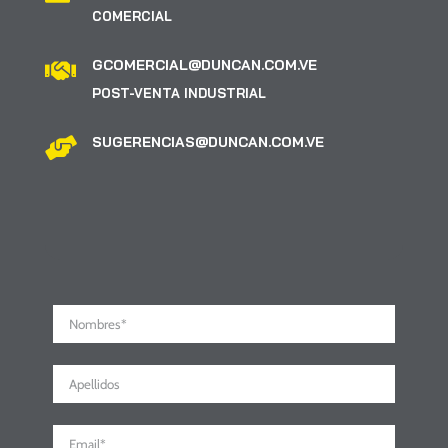
COMERCIAL
GCOMERCIAL@DUNCAN.COM.VE

POST-VENTA INDUSTRIAL
SUGERENCIAS@DUNCAN.COM.VE
