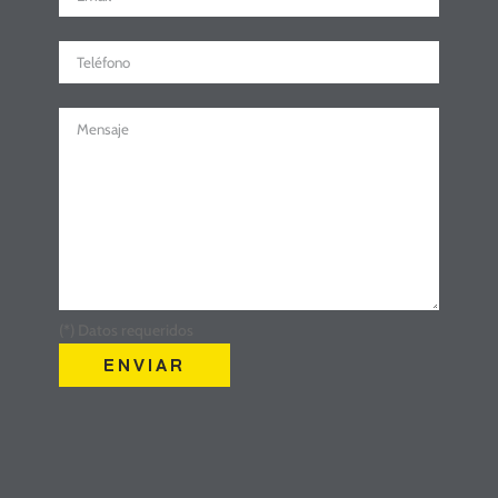
(*) Datos requeridos