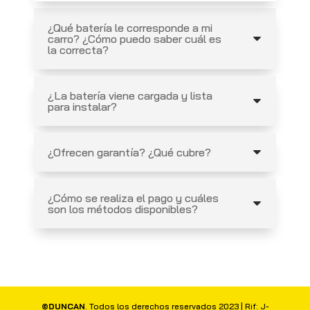
¿Qué batería le corresponde a mi
carro? ¿Cómo puedo saber cuál es
la correcta?
¿La batería viene cargada y lista
para instalar?
¿Ofrecen garantía? ¿Qué cubre?
¿Cómo se realiza el pago y cuáles
son los métodos disponibles?
©DUNCAN
. Todos los derechos reservados 2023 | Rif: J-