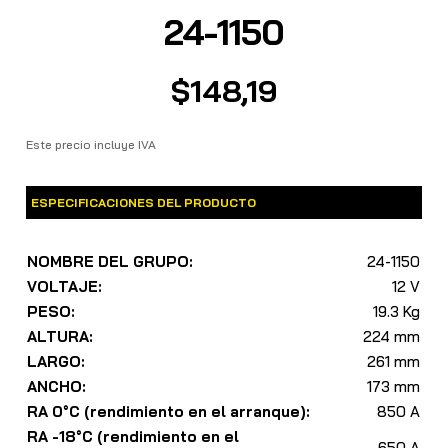
24-1150
$
148,19
Este precio incluye IVA
ESPECIFICACIONES DEL PRODUCTO
NOMBRE DEL GRUPO:
24-1150
VOLTAJE:
12 V
PESO:
19.3 Kg
ALTURA:
224 mm
LARGO:
261 mm
ANCHO:
173 mm
RA 0°C (rendimiento en el arranque):
850 A
RA -18°C (rendimiento en el
650 A