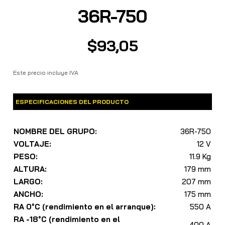
36R-750
$
93,05
Este precio incluye IVA
ESPECIFICACIONES DEL PRODUCTO
NOMBRE DEL GRUPO:
36R-750
VOLTAJE:
12 V
PESO:
11.9 Kg
ALTURA:
179 mm
LARGO:
207 mm
ANCHO:
175 mm
RA 0°C (rendimiento en el arranque):
550 A
RA -18°C (rendimiento en el
400 A