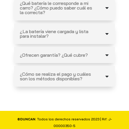
¿Qué batería le corresponde a mi
carro? ¿Cómo puedo saber cuál es
la correcta?
¿La batería viene cargada y lista
para instalar?
¿Ofrecen garantía? ¿Qué cubre?
¿Cómo se realiza el pago y cuáles
son los métodos disponibles?
©DUNCAN
. Todos los derechos reservados 2023 | Rif: J-
00000350-5