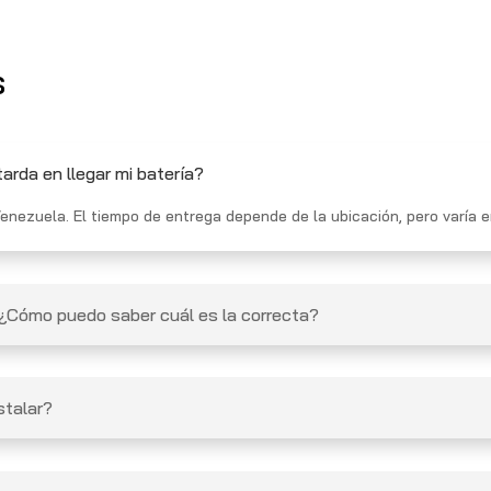
s
arda en llegar mi batería?
enezuela. El tiempo de entrega depende de la ubicación, pero varía en
 ¿Cómo puedo saber cuál es la correcta?
stalar?