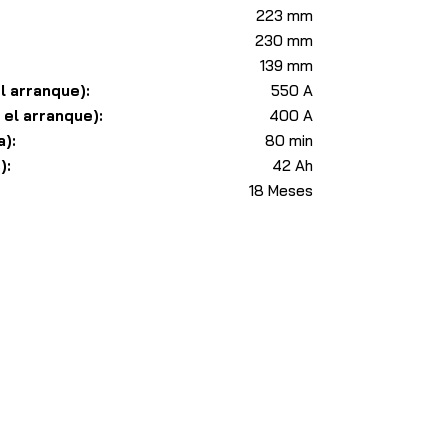
223 mm
230 mm
139 mm
l arranque):
550 A
 el arranque):
400 A
):
80 min
):
42 Ah
18 Meses