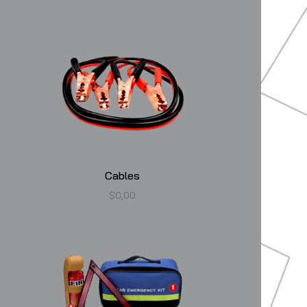
Cables
$
0,00