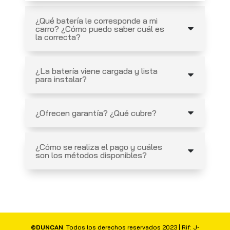
¿Qué batería le corresponde a mi
carro? ¿Cómo puedo saber cuál es
la correcta?
¿La batería viene cargada y lista
para instalar?
¿Ofrecen garantía? ¿Qué cubre?
¿Cómo se realiza el pago y cuáles
son los métodos disponibles?
©DUNCAN
. Todos los derechos reservados 2023 | Rif: J-