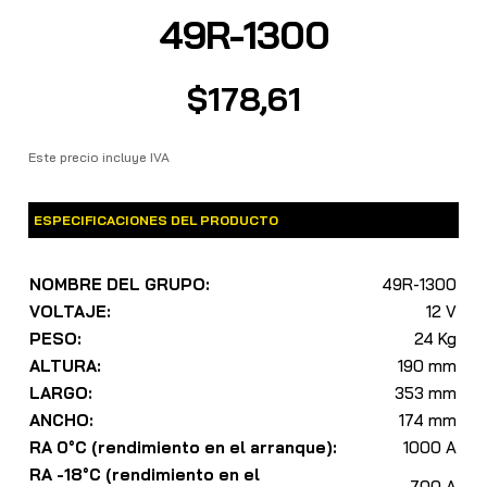
49R-1300
$
178,61
Este precio incluye IVA
ESPECIFICACIONES DEL PRODUCTO
NOMBRE DEL GRUPO:
49R-1300
VOLTAJE:
12 V
PESO:
24 Kg
ALTURA:
190 mm
LARGO:
353 mm
ANCHO:
174 mm
RA 0°C (rendimiento en el arranque):
1000 A
RA -18°C (rendimiento en el
700 A