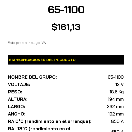
65-1100
$
161,13
Este precio incluye IVA
ESPECIFICACIONES DEL PRODUCTO
NOMBRE DEL GRUPO:
65-1100
VOLTAJE:
12 V
PESO:
18.6 Kg
ALTURA:
194 mm
LARGO:
292 mm
ANCHO:
192 mm
RA 0°C (rendimiento en el arranque):
850 A
RA -18°C (rendimiento en el
650 A