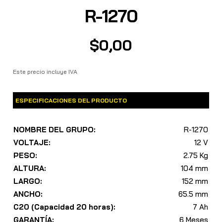
R-1270
$
0,00
Este precio incluye IVA
ESPECIFICACIONES DEL PRODUCTO
NOMBRE DEL GRUPO:
R-1270
VOLTAJE:
12 V
PESO:
2.75 Kg
ALTURA:
104 mm
LARGO:
152 mm
ANCHO:
65.5 mm
C20 (Capacidad 20 horas):
7 Ah
GARANTÍA:
6 Meses