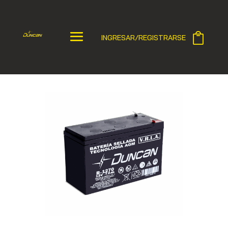
INGRESAR/REGISTRARSE