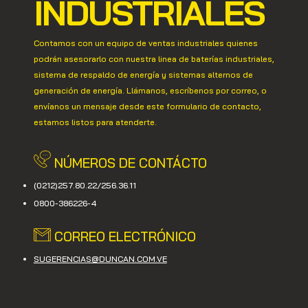
INDUSTRIALES
Contamos con un equipo de ventas industriales quienes
podrán asesorarlo con nuestra linea de baterías industriales,
sistema de respaldo de energía y sistemas alternos de
generación de energía. Llámanos, escríbenos por correo, o
envíanos un mensaje desde este formulario de contacto,
estamos listos para atenderte.
NÚMEROS DE CONTÁCTO
(0212)257.80.22/256.36.11
0800-386226-4
CORREO ELECTRÓNICO
SUGERENCIAS@DUNCAN.COM.VE