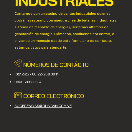
INDUSTRIALES
Contamos con un equipo de ventas industriales quienes
podrán asesorarlo con nuestra linea de baterías industriales,
sistema de respaldo de energía y sistemas alternos de
generación de energía. Llámanos, escríbenos por correo, o
envíanos un mensaje desde este formulario de contacto,
estamos listos para atenderte.
NÚMEROS DE CONTÁCTO
(0212)257.80.22/256.36.11
0800-386226-4
CORREO ELECTRÓNICO
SUGERENCIAS@DUNCAN.COM.VE