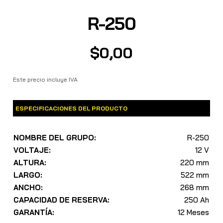
R-250
$
0,00
Este precio incluye IVA
ESPECIFICACIONES DEL PRODUCTO
NOMBRE DEL GRUPO:
R-250
VOLTAJE:
12 V
ALTURA:
220 mm
LARGO:
522 mm
ANCHO:
268 mm
CAPACIDAD DE RESERVA:
250 Ah
GARANTÍA:
12 Meses