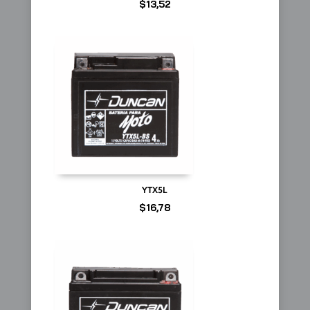
$
13,52
YTX5L
$
16,78