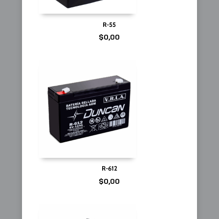
R-55
$
0,00
R-612
$
0,00