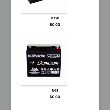
R-150
$
0,00
R-18
$
0,00