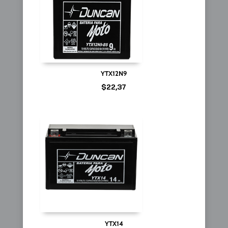
YTX12N9
$
22,37
YTX14