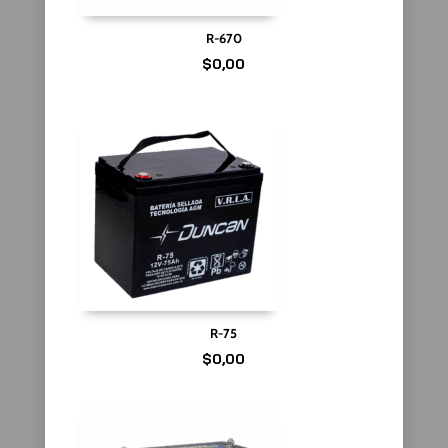
R-670
$
0,00
R-75
$
0,00