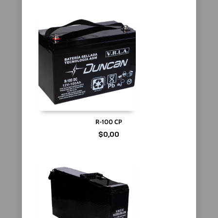
R-100 CP
$
0,00