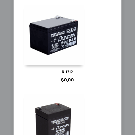
R-1212
$
0,00