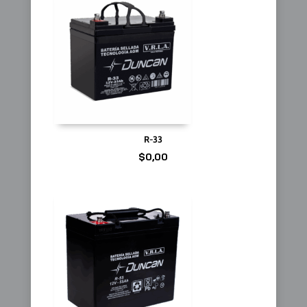
R-33
$
0,00