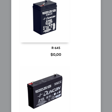
R-645
$
0,00