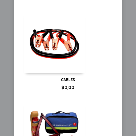
CABLES
$
0,00