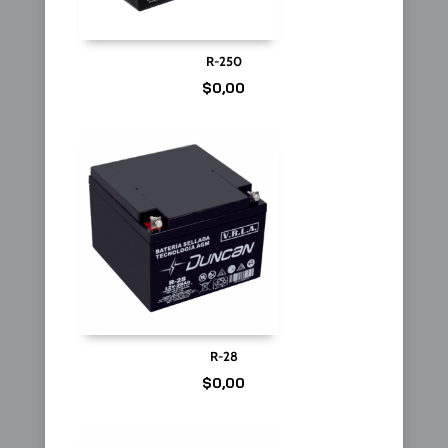
R-250
$
0,00
R-28
$
0,00