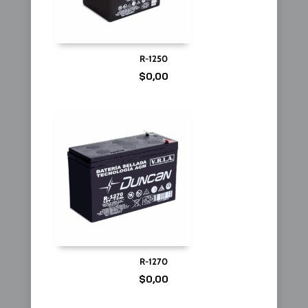
R-1250
$
0,00
R-1270
$
0,00