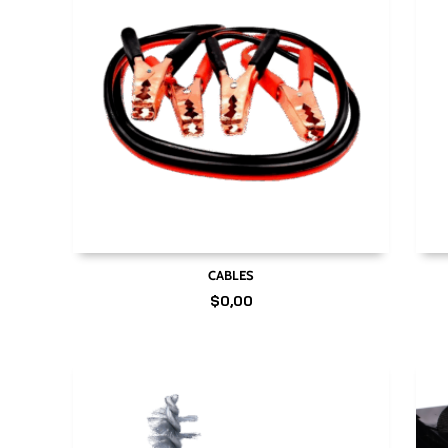
CABLES
$
0,00