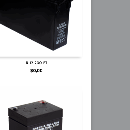
R-12-200-FT
$
0,00