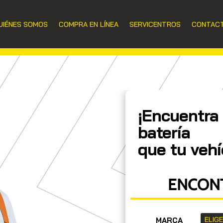
UIÉNES SOMOS
COMPRA EN LÍNEA
SERVICENTROS
CONTAC
¡Encuentra 
batería
que tu vehí
ENCONT
MARCA