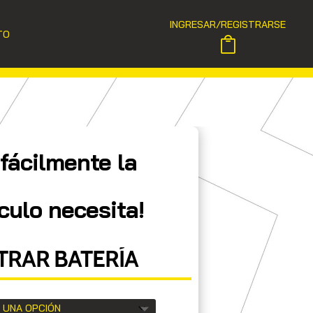
INGRESAR/REGISTRARSE
TO
fácilmente la
culo necesita!
RAR BATERÍA