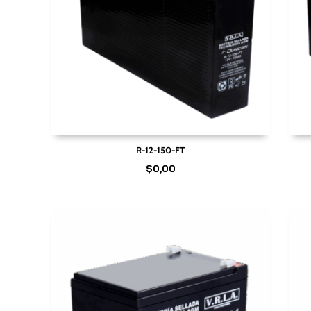
R-12-150-FT
$
0,00