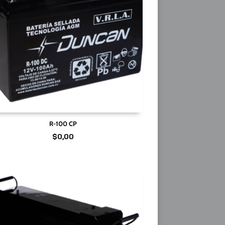
R-100 CP
$
0,00