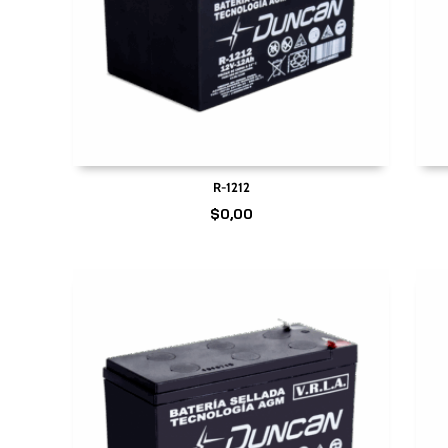
R-1212
$
0,00