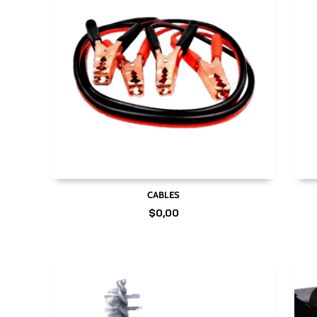
CABLES
$
0,00