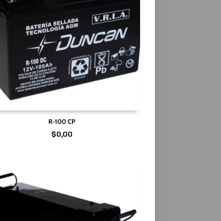
R-100 CP
$
0,00