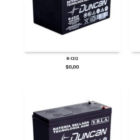
R-1212
$
0,00