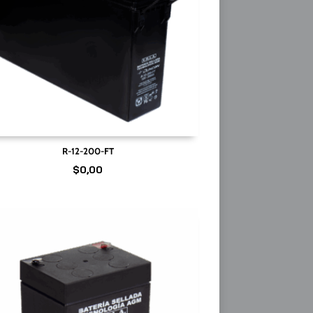
R-12-200-FT
$
0,00