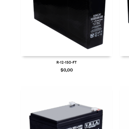
R-12-150-FT
$
0,00