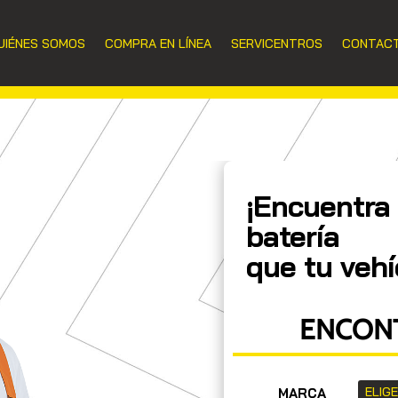
UIÉNES SOMOS
COMPRA EN LÍNEA
SERVICENTROS
CONTAC
¡Encuentra 
batería
que tu vehí
ENCONT
MARCA