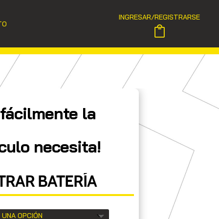
INGRESAR/REGISTRARSE
TO
fácilmente la
culo necesita!
RAR BATERÍA