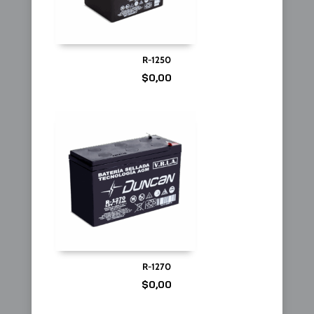
R-1250
$
0,00
R-1270
$
0,00