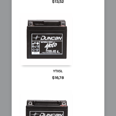
$
13,52
YTX5L
$
16,78