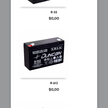
R-55
$
0,00
R-612
$
0,00