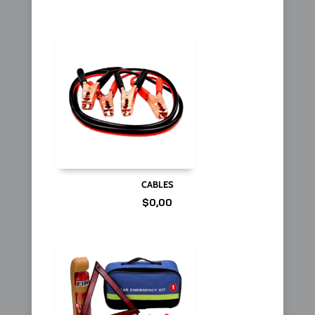
CABLES
$
0,00