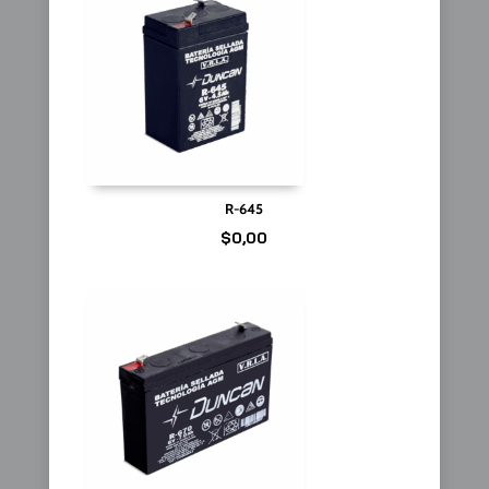
R-645
$
0,00