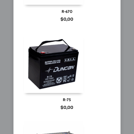
R-670
$
0,00
R-75
$
0,00