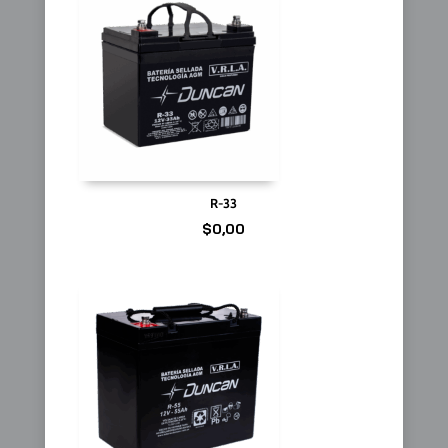
R-33
$
0,00