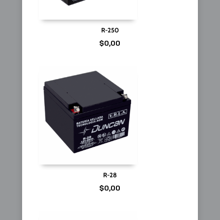
R-250
$
0,00
R-28
$
0,00