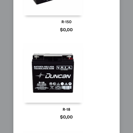
R-150
$
0,00
R-18
$
0,00