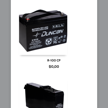
R-100 CP
$
0,00