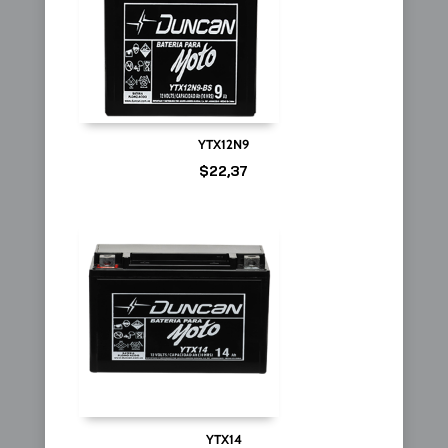
YTX12N9
$
22,37
YTX14