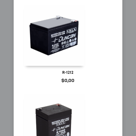
R-1212
$
0,00