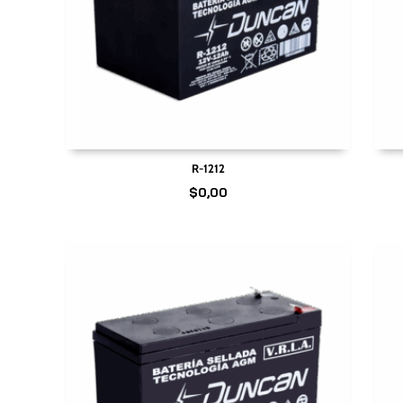
R-1212
$
0,00