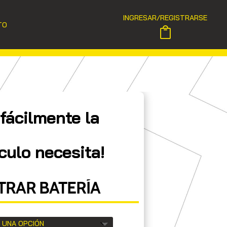
INGRESAR/REGISTRARSE
TO
fácilmente la
culo necesita!
RAR BATERÍA