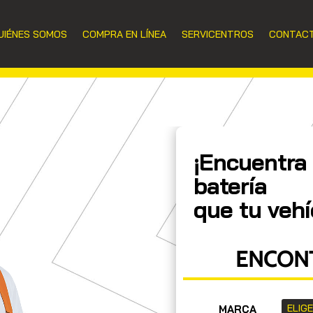
UIÉNES SOMOS
COMPRA EN LÍNEA
SERVICENTROS
CONTAC
¡Encuentra 
batería
que tu vehí
ENCONT
MARCA