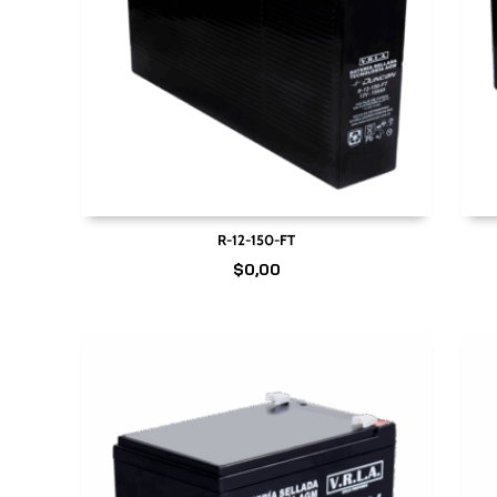
R-12-150-FT
$
0,00