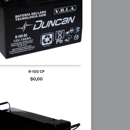
R-100 CP
$
0,00