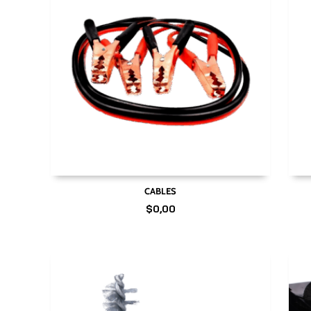
CABLES
$
0,00