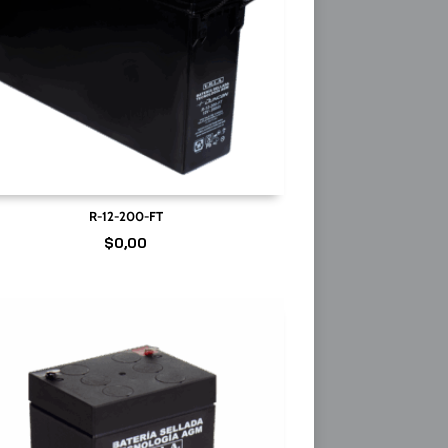
R-12-200-FT
$
0,00