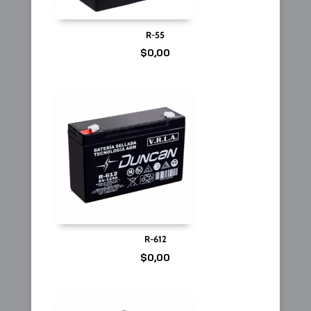
R-55
$
0,00
R-612
$
0,00