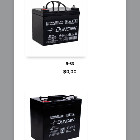
R-33
$
0,00