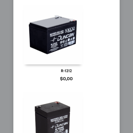
R-1212
$
0,00