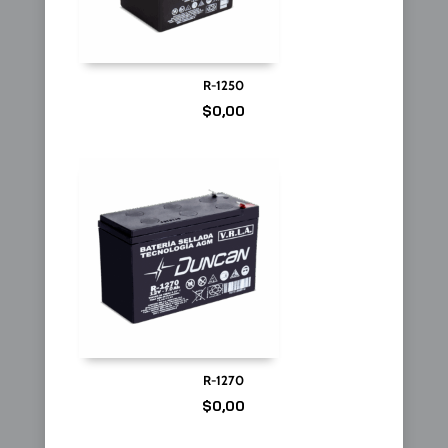
R-1250
$
0,00
R-1270
$
0,00