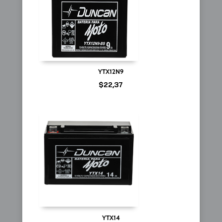
YTX12N9
$
22,37
YTX14