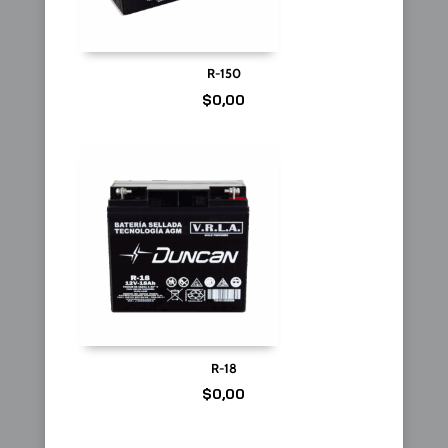
R-150
$
0,00
R-18
$
0,00