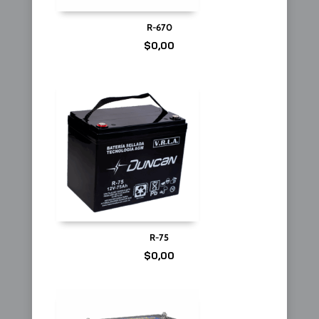
R-670
$
0,00
R-75
$
0,00