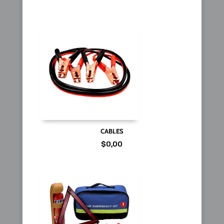
CABLES
$
0,00