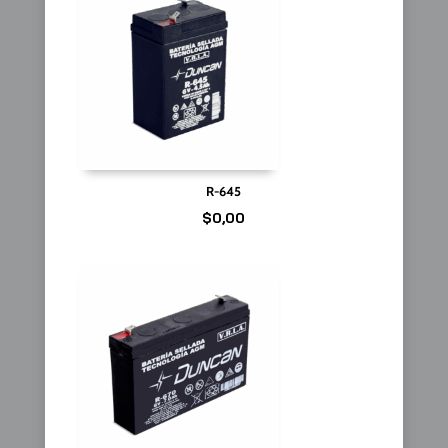
R-645
$
0,00