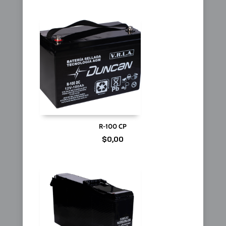
R-100 CP
$
0,00