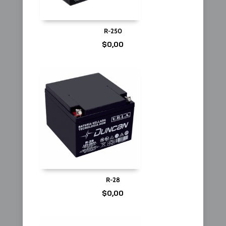
R-250
$
0,00
R-28
$
0,00