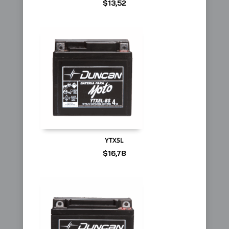
$
13,52
YTX5L
$
16,78