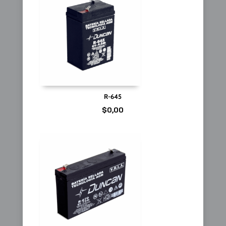
R-645
$
0,00