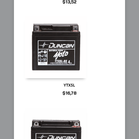
$
13,52
YTX5L
$
16,78