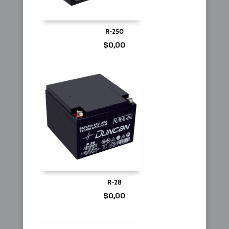
R-250
$
0,00
R-28
$
0,00