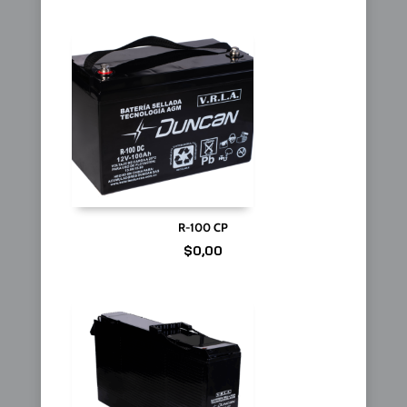
R-100 CP
$
0,00