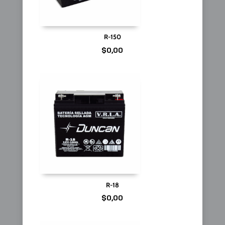
R-150
$
0,00
R-18
$
0,00