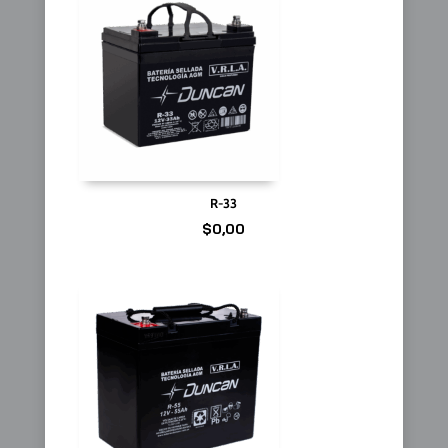
R-33
$
0,00