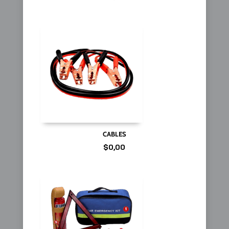
CABLES
$
0,00