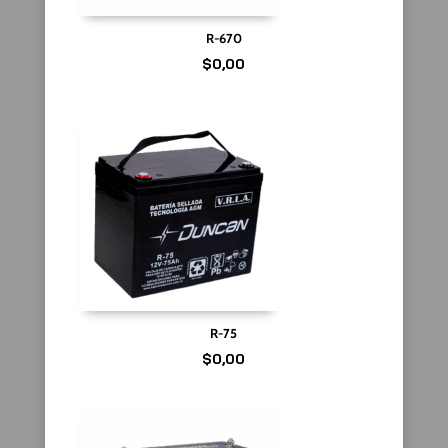
R-670
$
0,00
R-75
$
0,00