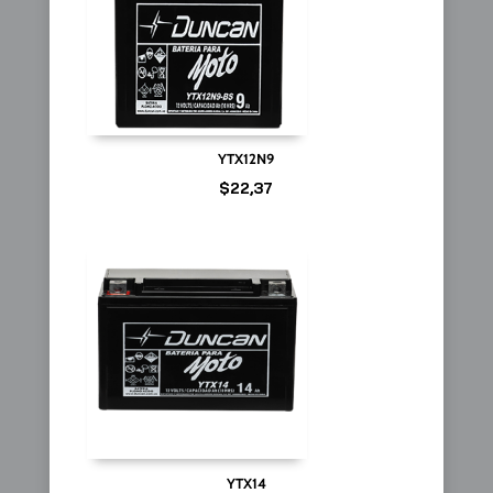
YTX12N9
$
22,37
YTX14