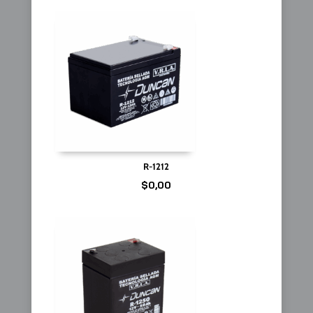
R-1212
$
0,00