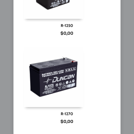
R-1250
$
0,00
R-1270
$
0,00