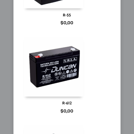
R-55
$
0,00
R-612
$
0,00