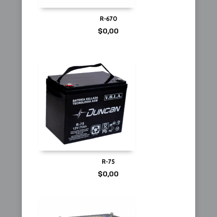
R-670
$
0,00
R-75
$
0,00