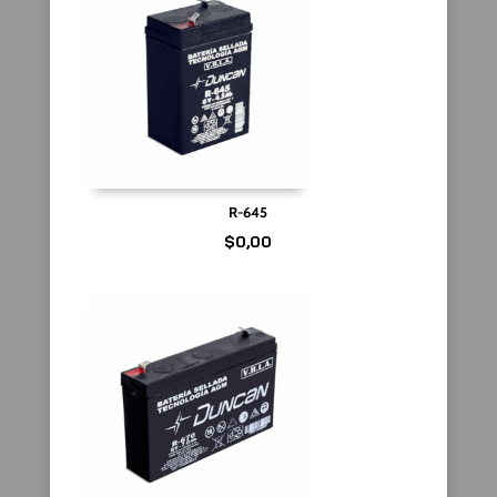
R-645
$
0,00