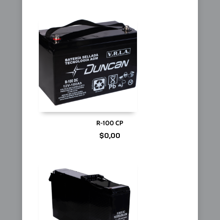
R-100 CP
$
0,00