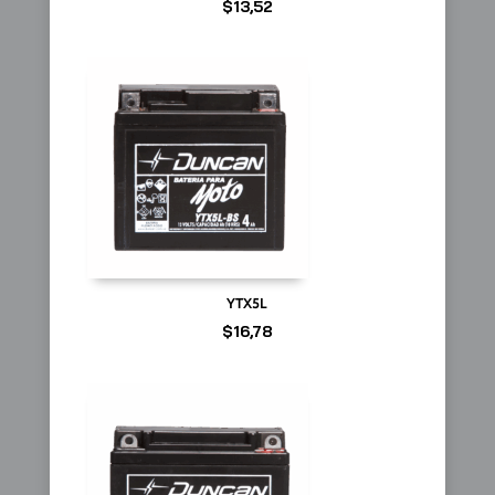
$
13,52
YTX5L
$
16,78