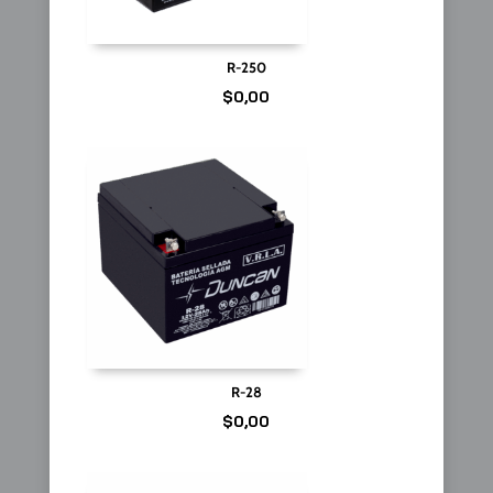
R-250
$
0,00
R-28
$
0,00