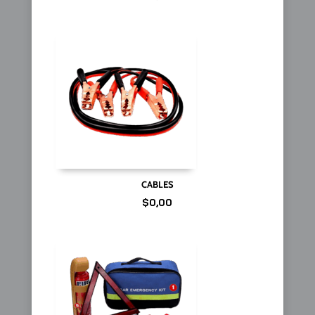
CABLES
$
0,00