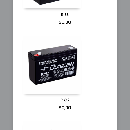
R-55
$
0,00
R-612
$
0,00