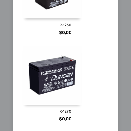
R-1250
$
0,00
R-1270
$
0,00