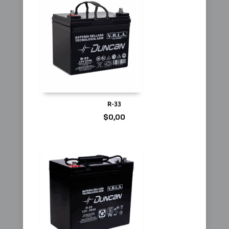
R-33
$
0,00