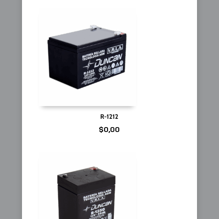
R-1212
$
0,00