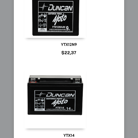
YTX12N9
$
22,37
YTX14