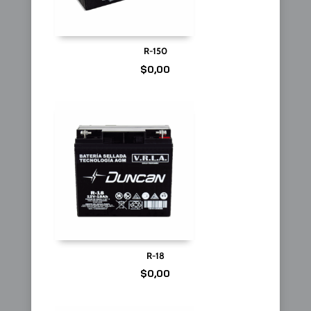
R-150
$
0,00
R-18
$
0,00