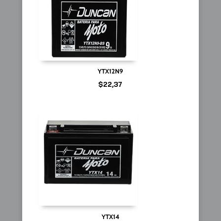
YTX12N9
$
22,37
YTX14