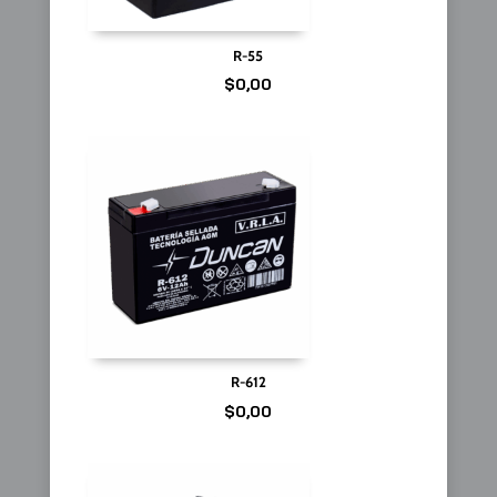
R-55
$
0,00
R-612
$
0,00