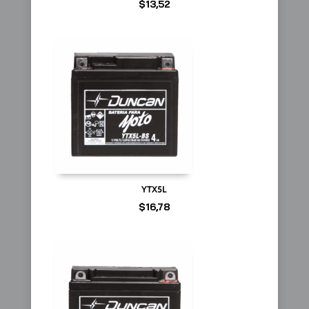
$
13,52
YTX5L
$
16,78