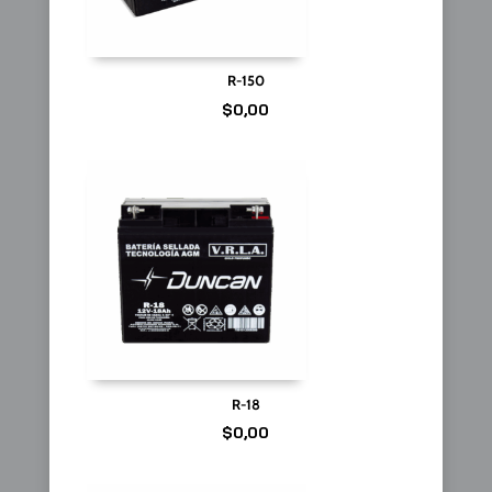
R-150
$
0,00
R-18
$
0,00