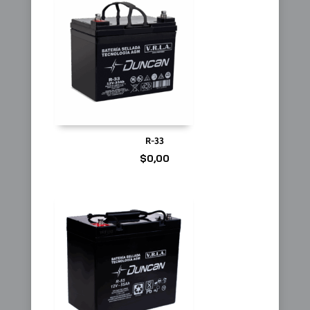
R-33
$
0,00