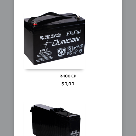
R-100 CP
$
0,00