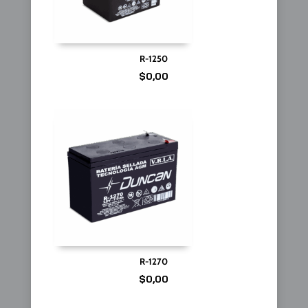
R-1250
$
0,00
R-1270
$
0,00