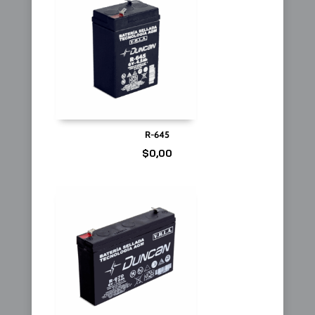
R-645
$
0,00