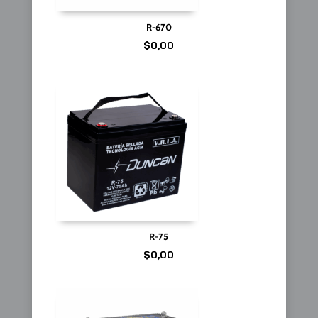
R-670
$
0,00
R-75
$
0,00