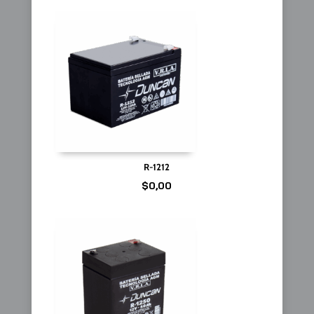
R-1212
$
0,00