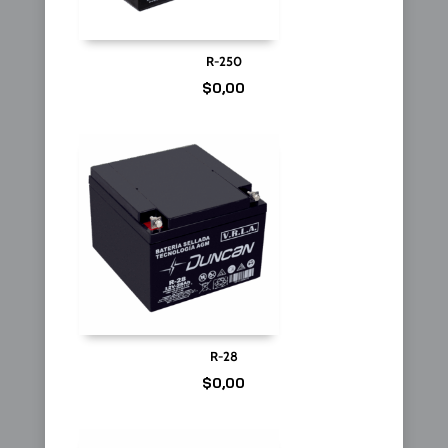
R-250
$
0,00
R-28
$
0,00