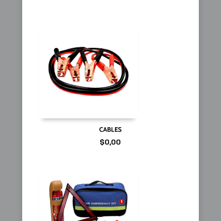
CABLES
$
0,00