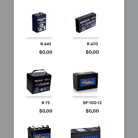
R-645
R-670
$
0,00
$
0,00
R-75
SP-100-12
$
0,00
$
0,00