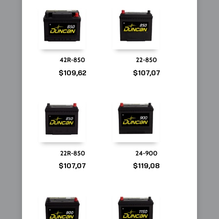
42R-850
22-850
$
109,62
$
107,07
22R-850
24-900
$
107,07
$
119,08