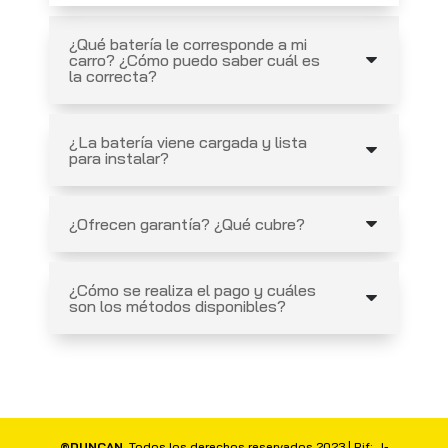
¿Qué batería le corresponde a mi
carro? ¿Cómo puedo saber cuál es
la correcta?
¿La batería viene cargada y lista
para instalar?
¿Ofrecen garantía? ¿Qué cubre?
¿Cómo se realiza el pago y cuáles
son los métodos disponibles?
©DUNCAN
. Todos los derechos reservados 2023 | Rif: J-