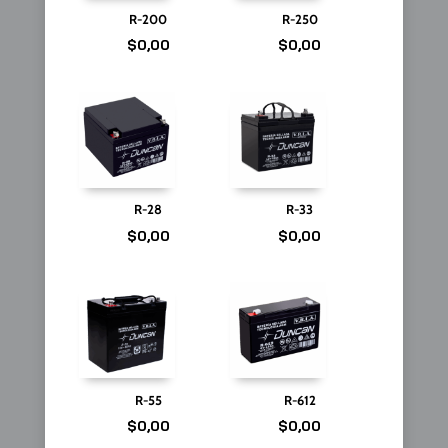
R-200
R-250
$
0,00
$
0,00
R-28
R-33
$
0,00
$
0,00
R-55
R-612
$
0,00
$
0,00