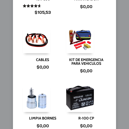
$
0,00
Valorado
$
105,53
en
4.67
de 5
CABLES
KIT DE EMERGENCIA
PARA VEHICULOS
$
0,00
$
0,00
LIMPIA BORNES
R-100 CP
$
0,00
$
0,00