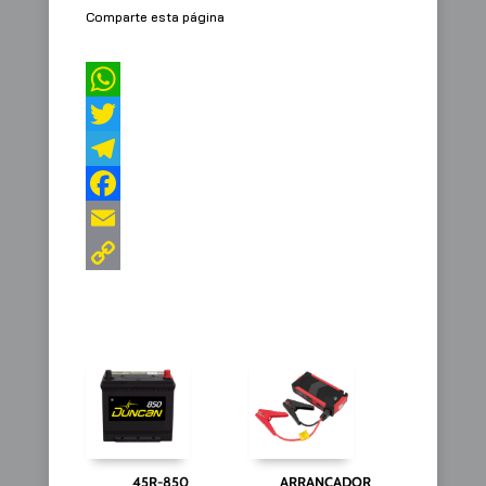
Comparte esta página
45R-850
ARRANCADOR