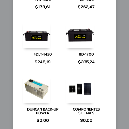
$
178,61
$
262,47
4DLT-1450
8D-1700
$
248,19
$
335,24
DUNCAN BACK-UP
COMPONENTES
POWER
SOLARES
$
0,00
$
0,00