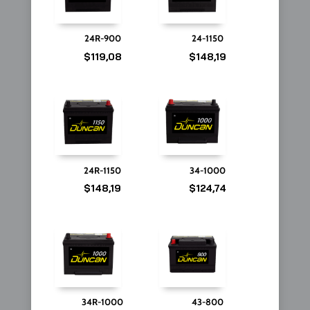
24R-900
24-1150
$
119,08
$
148,19
24R-1150
34-1000
$
148,19
$
124,74
34R-1000
43-800