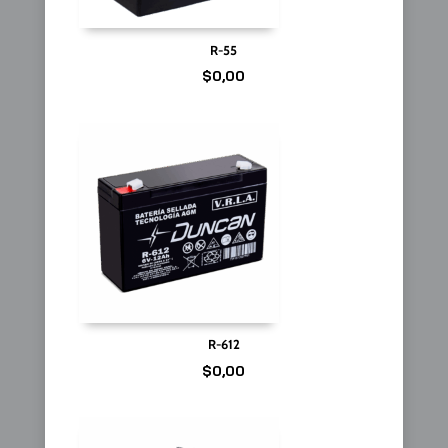
R-55
$
0,00
R-612
$
0,00