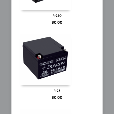
R-250
$
0,00
R-28
$
0,00