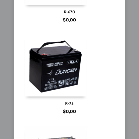
R-670
$
0,00
R-75
$
0,00