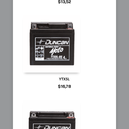
$
13,52
YTX5L
$
16,78