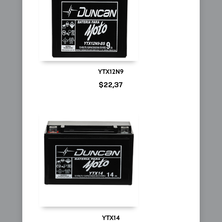
YTX12N9
$
22,37
YTX14