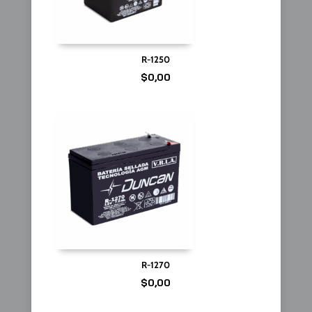
R-1250
$
0,00
R-1270
$
0,00