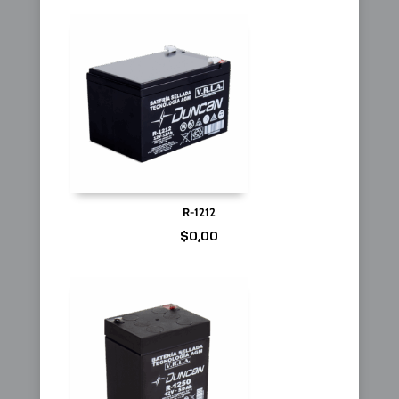
R-1212
$
0,00