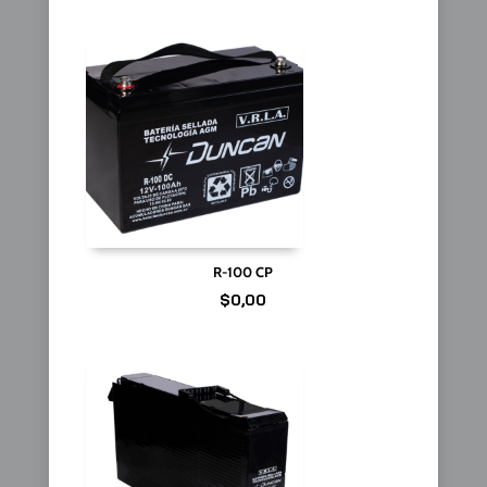
R-100 CP
$
0,00