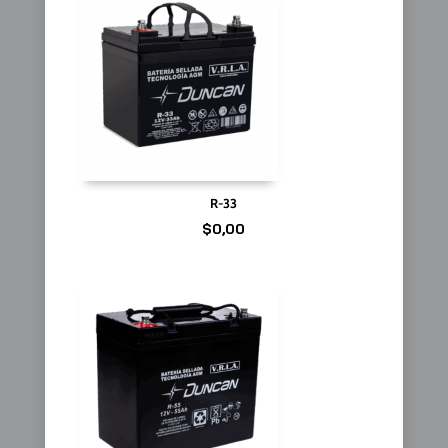
R-33
$
0,00