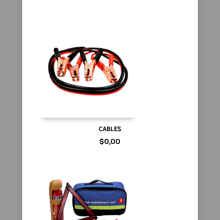
CABLES
$
0,00