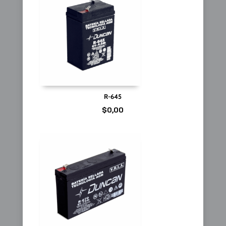
R-645
$
0,00