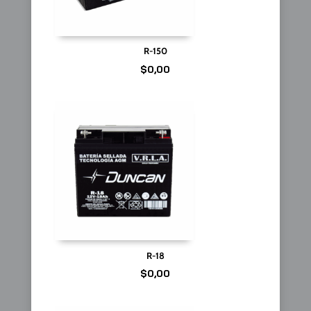
R-150
$
0,00
R-18
$
0,00