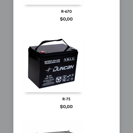
R-670
$
0,00
R-75
$
0,00