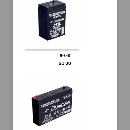
R-645
$
0,00