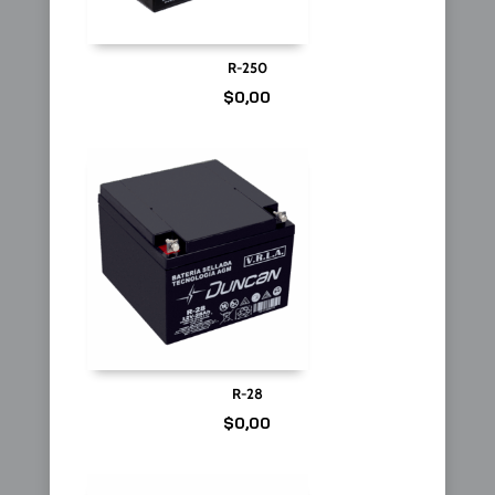
R-250
$
0,00
R-28
$
0,00