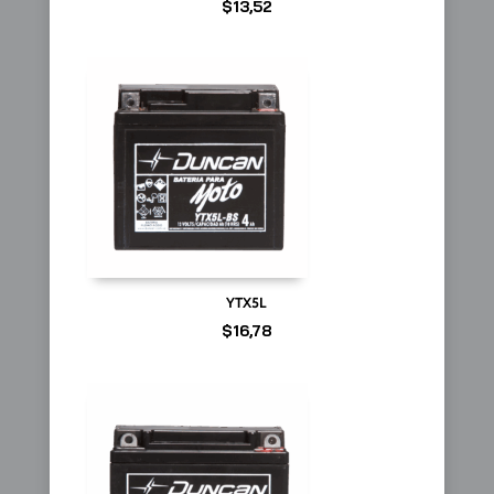
$
13,52
YTX5L
$
16,78