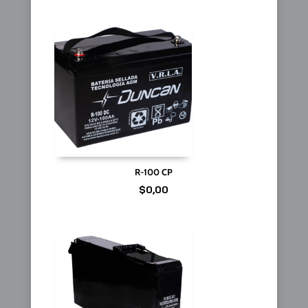
R-100 CP
$
0,00