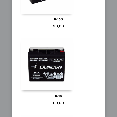
R-150
$
0,00
R-18
$
0,00