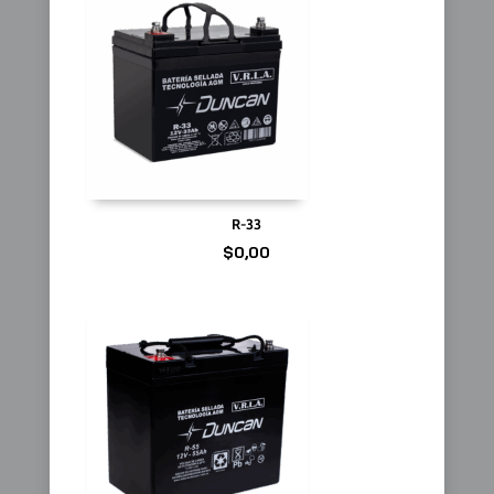
R-33
$
0,00