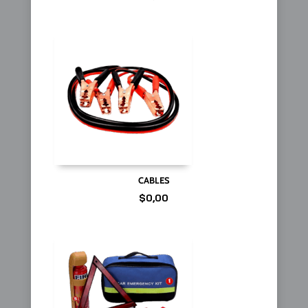
CABLES
$
0,00