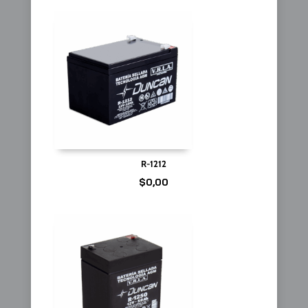
R-1212
$
0,00