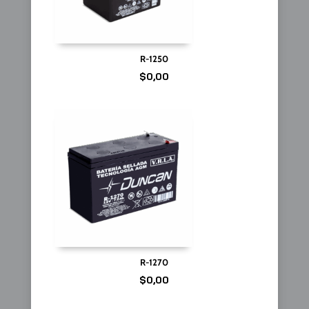
R-1250
$
0,00
R-1270
$
0,00