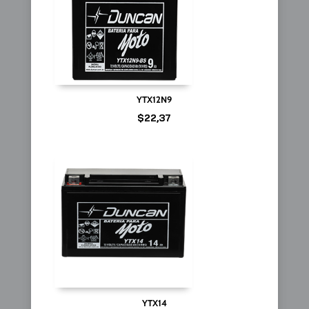
YTX12N9
$
22,37
YTX14