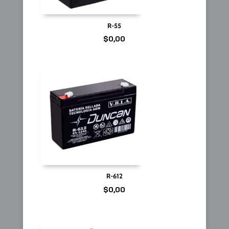
R-55
$
0,00
R-612
$
0,00