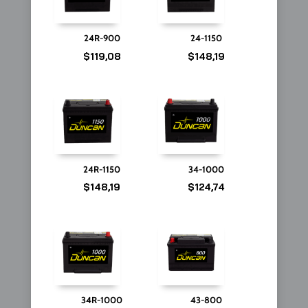
24R-900
24-1150
$
119,08
$
148,19
24R-1150
34-1000
$
148,19
$
124,74
34R-1000
43-800