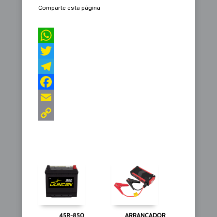
Comparte esta página
45R-850
ARRANCADOR