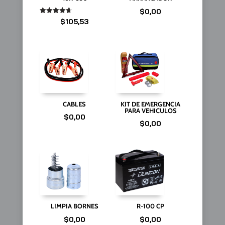
$
0,00
Valorado
$
105,53
en
4.67
de 5
CABLES
KIT DE EMERGENCIA
PARA VEHICULOS
$
0,00
$
0,00
LIMPIA BORNES
R-100 CP
$
0,00
$
0,00