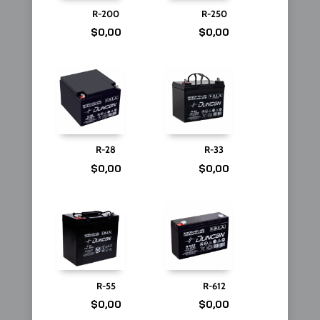
R-200
R-250
$
0,00
$
0,00
R-28
R-33
$
0,00
$
0,00
R-55
R-612
$
0,00
$
0,00