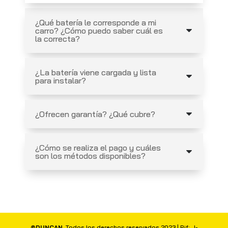
¿Qué batería le corresponde a mi
carro? ¿Cómo puedo saber cuál es
la correcta?
¿La batería viene cargada y lista
para instalar?
¿Ofrecen garantía? ¿Qué cubre?
¿Cómo se realiza el pago y cuáles
son los métodos disponibles?
©DUNCAN
. Todos los derechos reservados 2023 | Rif: J-