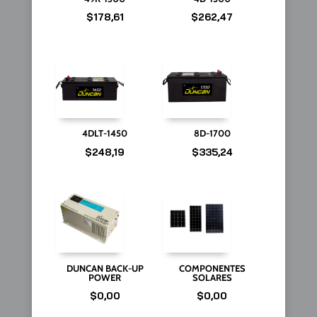
$
178,61
$
262,47
4DLT-1450
8D-1700
$
248,19
$
335,24
DUNCAN BACK-UP
COMPONENTES
POWER
SOLARES
$
0,00
$
0,00