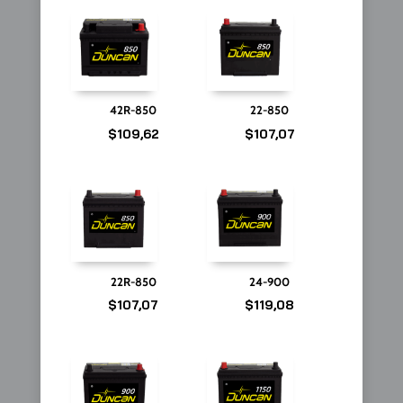
42R-850
22-850
$
109,62
$
107,07
22R-850
24-900
$
107,07
$
119,08