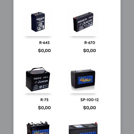
R-645
R-670
$
0,00
$
0,00
R-75
SP-100-12
$
0,00
$
0,00