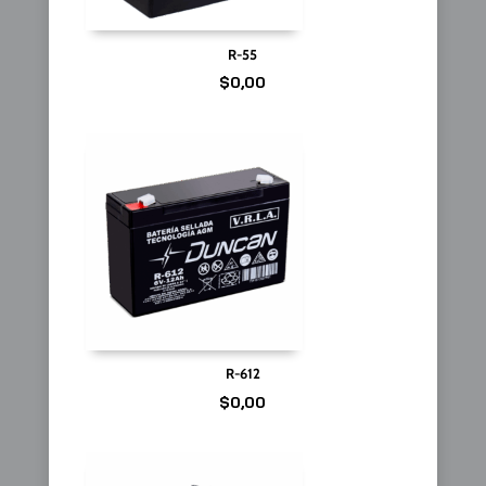
R-55
$
0,00
R-612
$
0,00