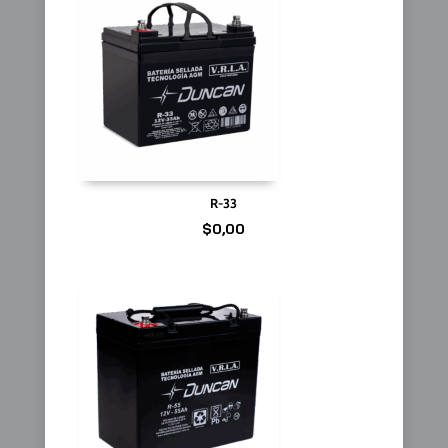
R-33
$
0,00