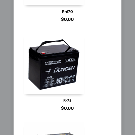
R-670
$
0,00
R-75
$
0,00