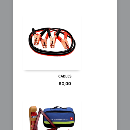
CABLES
$
0,00