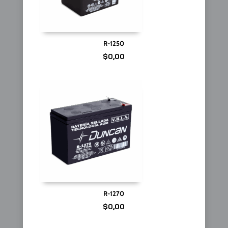
R-1250
$
0,00
R-1270
$
0,00