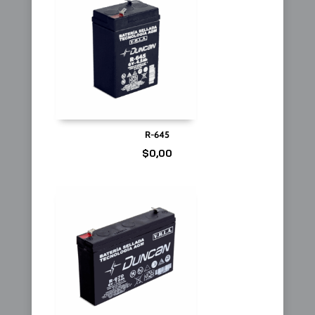
R-645
$
0,00