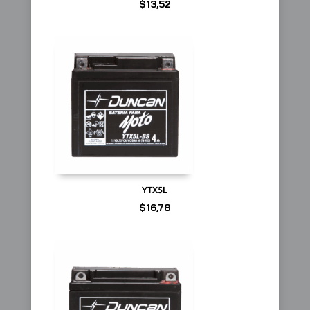
$
13,52
YTX5L
$
16,78