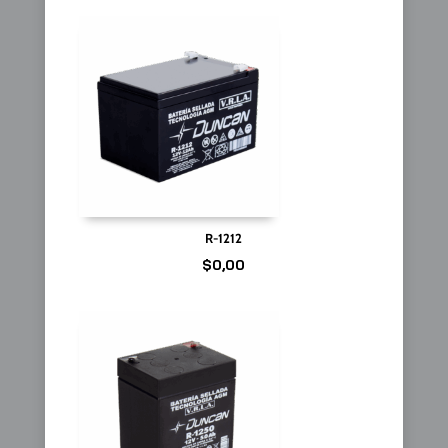
R-1212
$
0,00