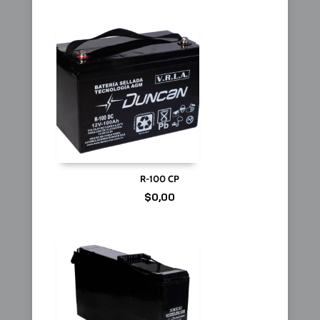
R-100 CP
$
0,00