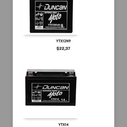
YTX12N9
$
22,37
YTX14