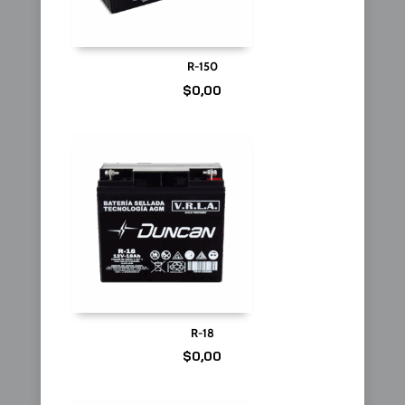
R-150
$
0,00
R-18
$
0,00