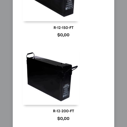
R-12-150-FT
$
0,00
R-12-200-FT
$
0,00