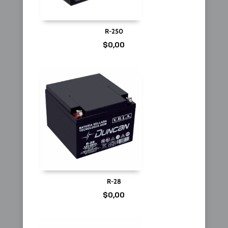
R-250
$
0,00
R-28
$
0,00