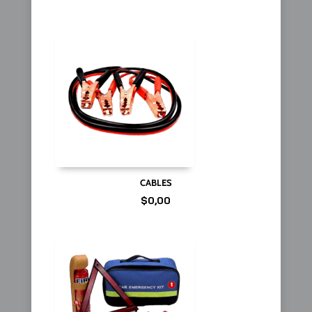
CABLES
$
0,00