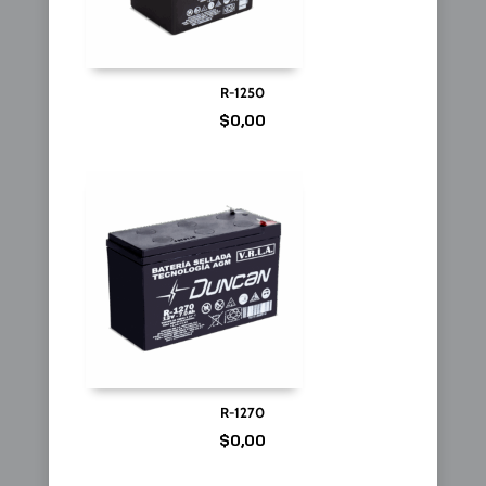
R-1250
$
0,00
R-1270
$
0,00