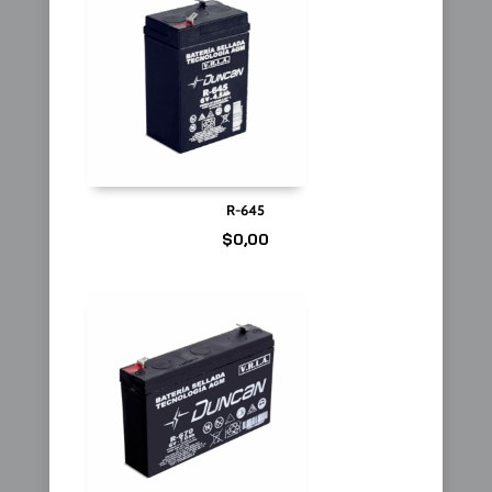
R-645
$
0,00