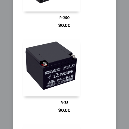
R-250
$
0,00
R-28
$
0,00