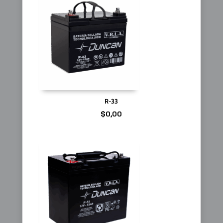
R-33
$
0,00