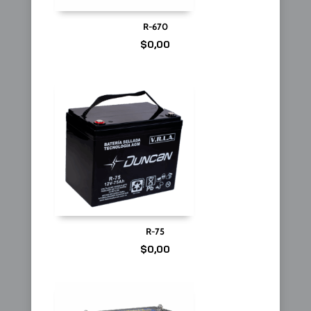
R-670
$
0,00
R-75
$
0,00