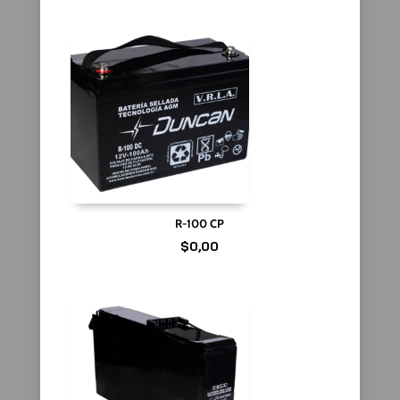
R-100 CP
$
0,00