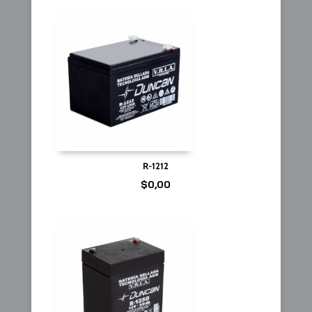
R-1212
$
0,00