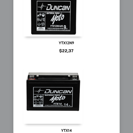
YTX12N9
$
22,37
YTX14