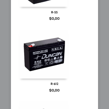
R-55
$
0,00
R-612
$
0,00