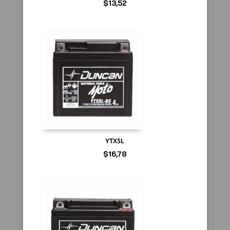
$
13,52
YTX5L
$
16,78