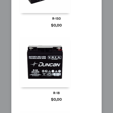
R-150
$
0,00
R-18
$
0,00