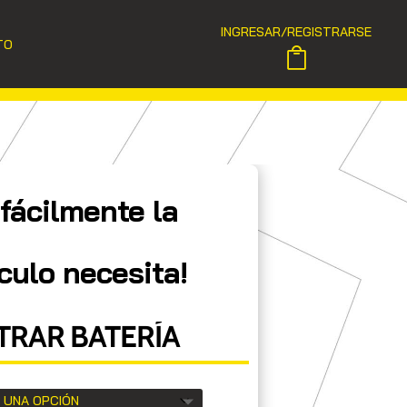
INGRESAR/REGISTRARSE
TO
fácilmente la
culo necesita!
RAR BATERÍA