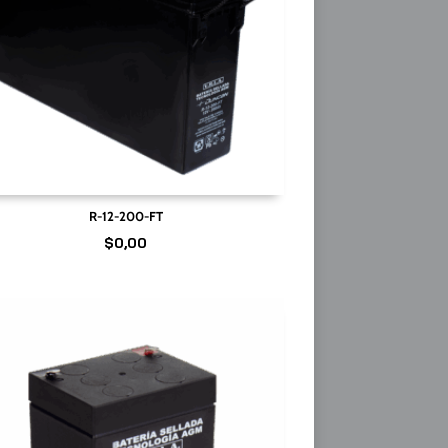
R-12-200-FT
$
0,00