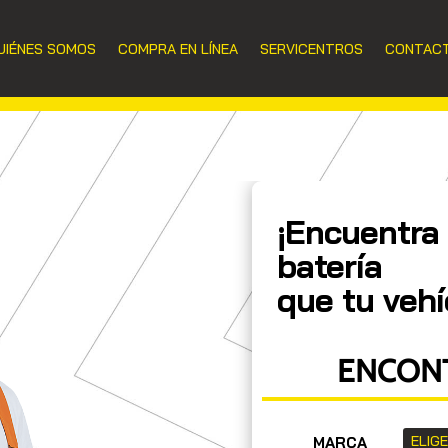
UIÉNES SOMOS
COMPRA EN LÍNEA
SERVICENTROS
CONTAC
¡Encuentra 
batería
que tu vehí
ENCONT
MARCA