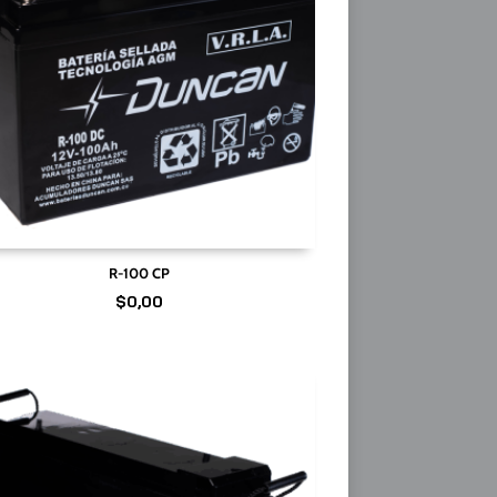
R-100 CP
$
0,00