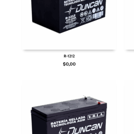
R-1212
$
0,00