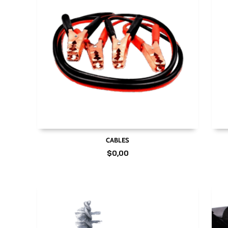
CABLES
$
0,00