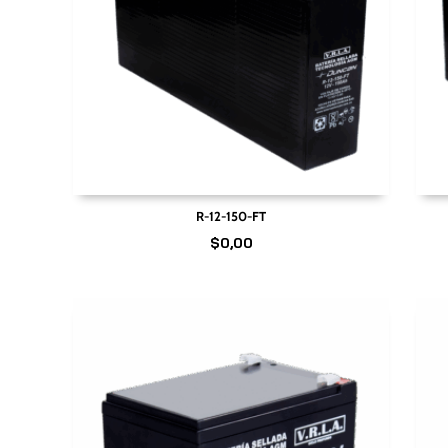
R-12-150-FT
$
0,00