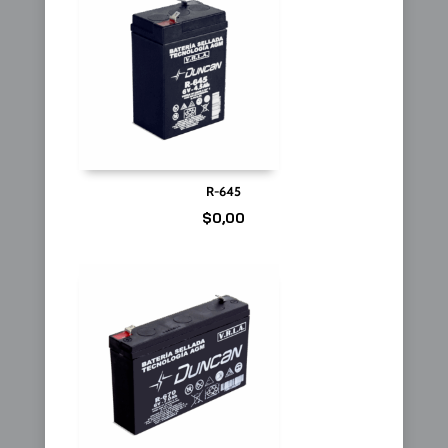
R-645
$
0,00