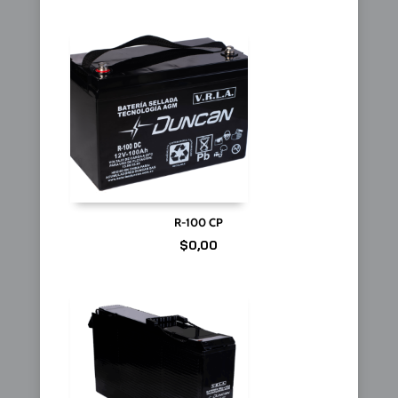
R-100 CP
$
0,00