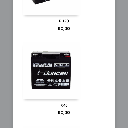
R-150
$
0,00
R-18
$
0,00