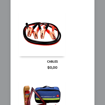
CABLES
$
0,00