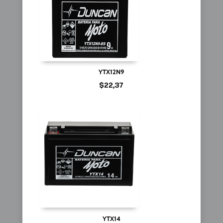
YTX12N9
$
22,37
YTX14