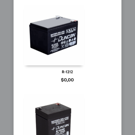
R-1212
$
0,00