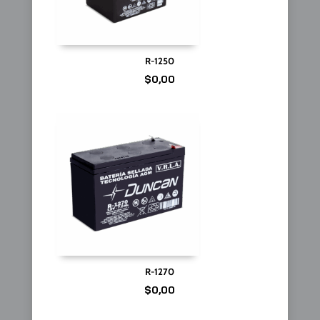
R-1250
$
0,00
R-1270
$
0,00