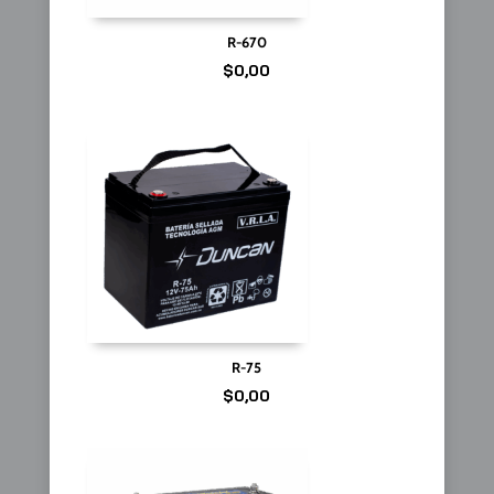
R-670
$
0,00
R-75
$
0,00