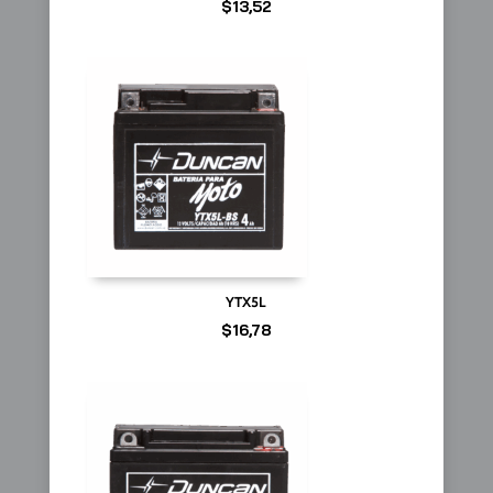
$
13,52
YTX5L
$
16,78