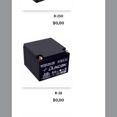
R-250
$
0,00
R-28
$
0,00