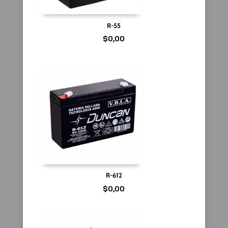
R-55
$
0,00
R-612
$
0,00