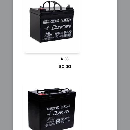
R-33
$
0,00