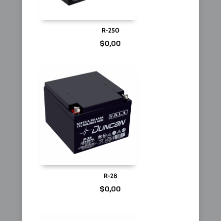
R-250
$
0,00
R-28
$
0,00