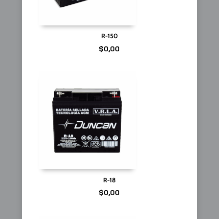
R-150
$
0,00
R-18
$
0,00