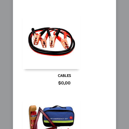
CABLES
$
0,00