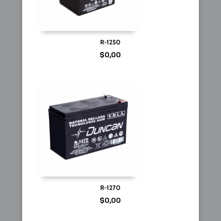
R-1250
$
0,00
R-1270
$
0,00