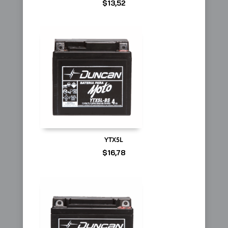
$
13,52
YTX5L
$
16,78