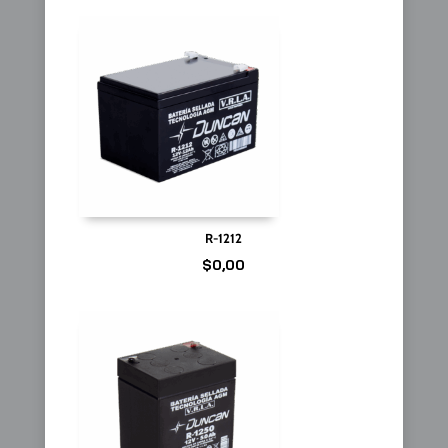
R-1212
$
0,00