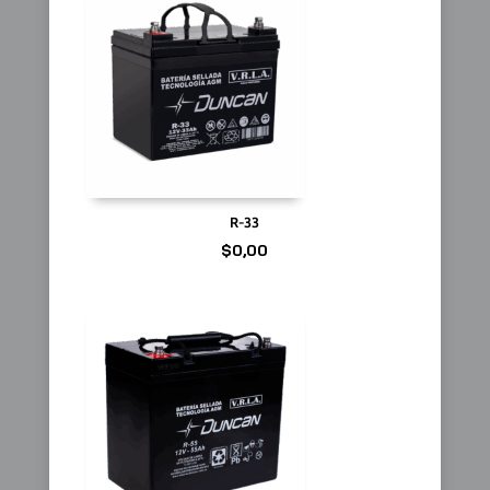
R-33
$
0,00