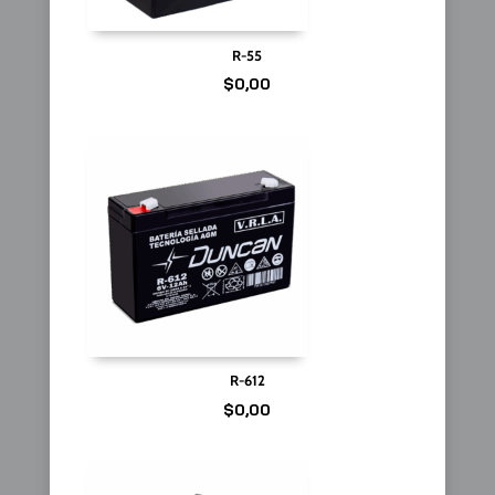
R-55
$
0,00
R-612
$
0,00