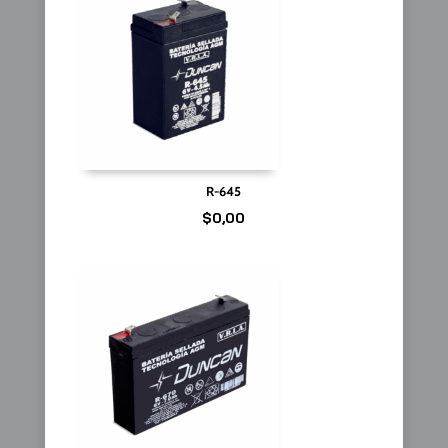
R-645
$
0,00