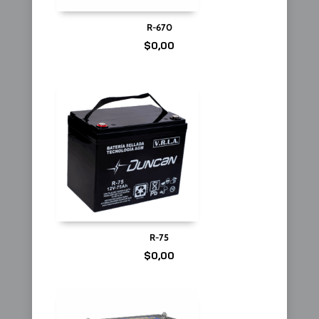
R-670
$
0,00
R-75
$
0,00