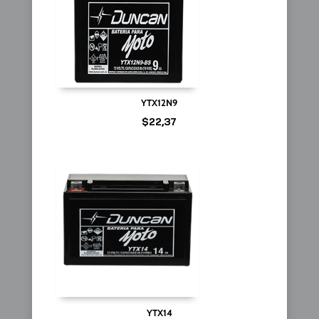
YTX12N9
$
22,37
YTX14