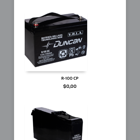
R-100 CP
$
0,00