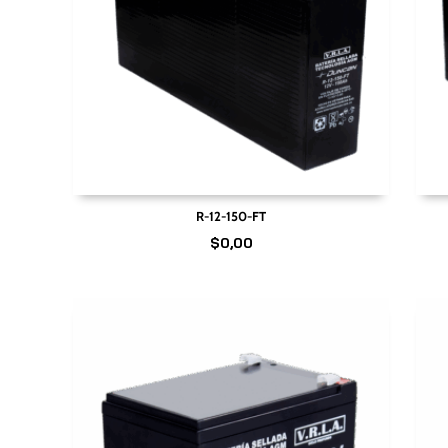
R-12-150-FT
$
0,00