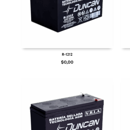
R-1212
$
0,00