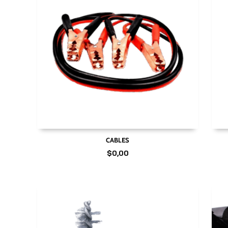
CABLES
$
0,00