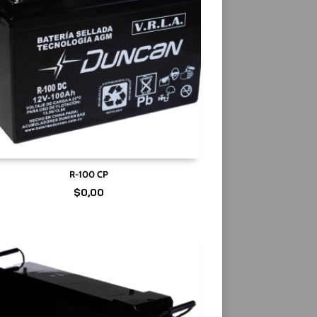
R-100 CP
$
0,00