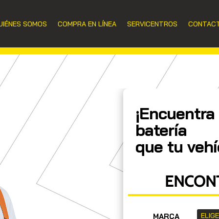
UIÉNES SOMOS
COMPRA EN LÍNEA
SERVICENTROS
CONTAC
¡Encuentra 
batería
que tu vehí
ENCONT
MARCA