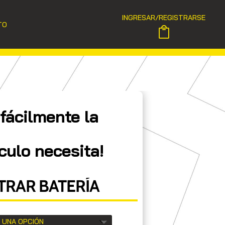
INGRESAR/REGISTRARSE
TO
fácilmente la
culo necesita!
RAR BATERÍA