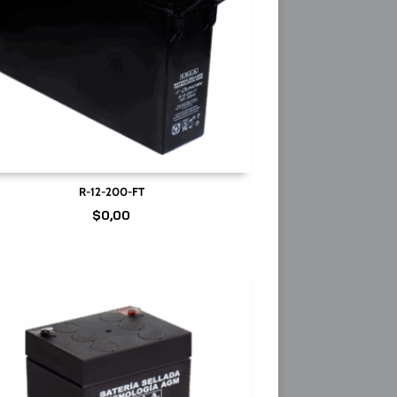
R-12-200-FT
$
0,00