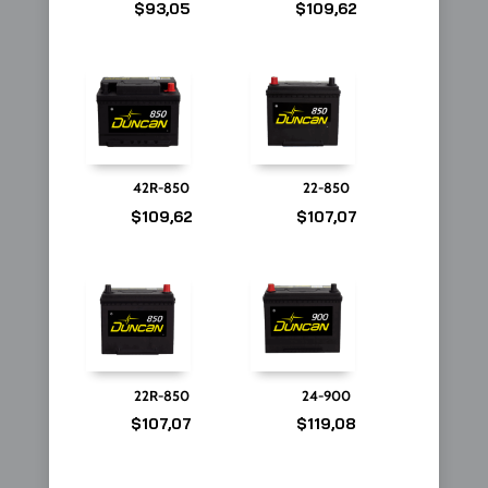
$
93,05
$
109,62
42R-850
22-850
$
109,62
$
107,07
22R-850
24-900
$
107,07
$
119,08