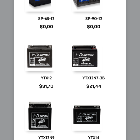
SP-65-12
SP-90-12
$
0,00
$
0,00
YTX12
YTX12N7-3B
$
31,70
$
21,44
YTX12N9
YTX14