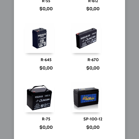
R-55
R-612
$
0,00
$
0,00
R-645
R-670
$
0,00
$
0,00
R-75
SP-100-12
$
0,00
$
0,00