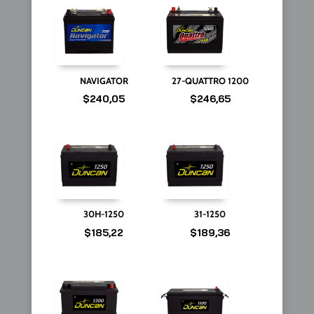
NAVIGATOR
27-QUATTRO 1200
$
240,05
$
246,65
30H-1250
31-1250
$
185,22
$
189,36