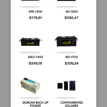
49R-1300
4D-1500
$
178,61
$
262,47
4DLT-1450
8D-1700
$
248,19
$
335,24
DUNCAN BACK-UP
COMPONENTES
POWER
SOLARES