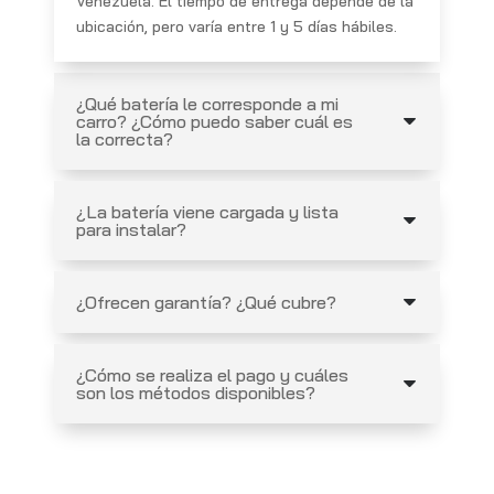
Venezuela. El tiempo de entrega depende de la
ubicación, pero varía entre 1 y 5 días hábiles.
¿Qué batería le corresponde a mi
carro? ¿Cómo puedo saber cuál es
la correcta?
¿La batería viene cargada y lista
para instalar?
¿Ofrecen garantía? ¿Qué cubre?
¿Cómo se realiza el pago y cuáles
son los métodos disponibles?