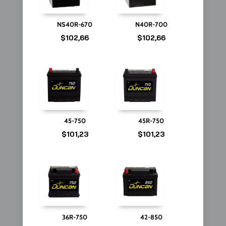
NS40R-670
N40R-700
$
102,66
$
102,66
45-750
45R-750
$
101,23
$
101,23
36R-750
42-850