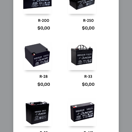
R-200
R-250
$
0,00
$
0,00
R-28
R-33
$
0,00
$
0,00