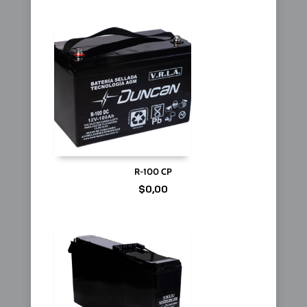
R-100 CP
$
0,00