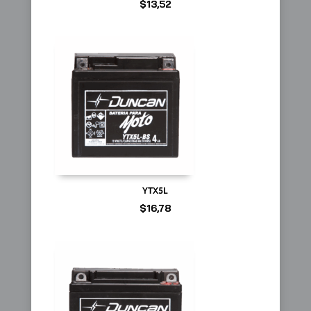
$
13,52
YTX5L
$
16,78