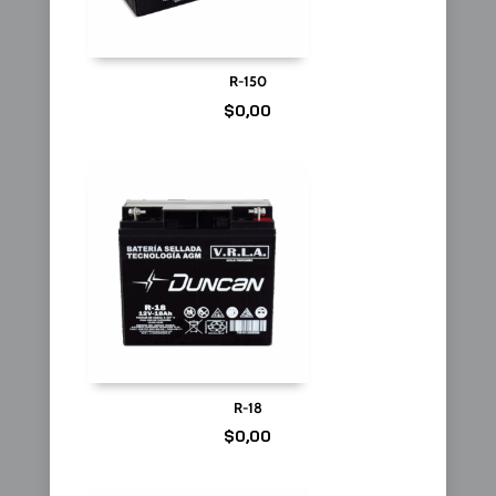
R-150
$
0,00
R-18
$
0,00