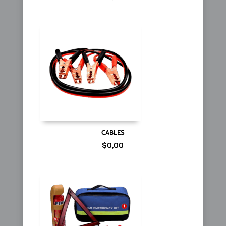
CABLES
$
0,00