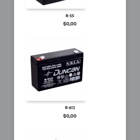
R-55
$
0,00
R-612
$
0,00