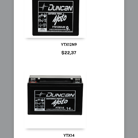
YTX12N9
$
22,37
YTX14