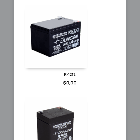
R-1212
$
0,00