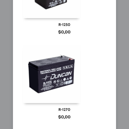
R-1250
$
0,00
R-1270
$
0,00