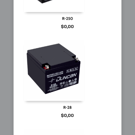
R-250
$
0,00
R-28
$
0,00