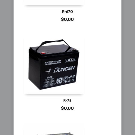
R-670
$
0,00
R-75
$
0,00