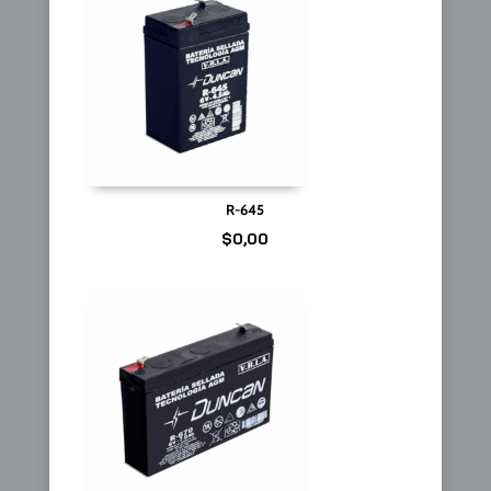
R-645
$
0,00