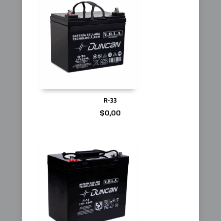
R-33
$
0,00