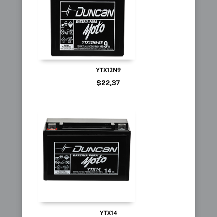
YTX12N9
$
22,37
YTX14