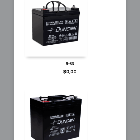
R-33
$
0,00