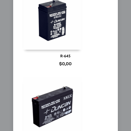
R-645
$
0,00