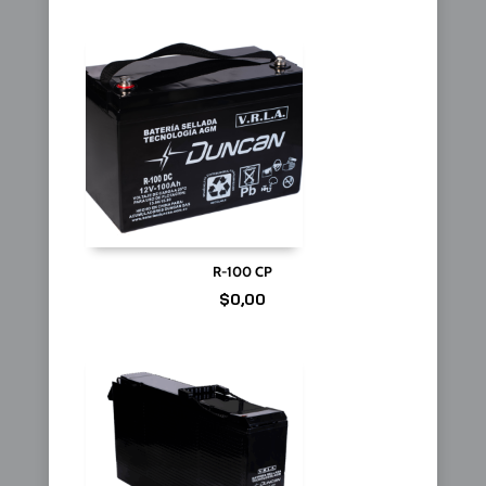
R-100 CP
$
0,00