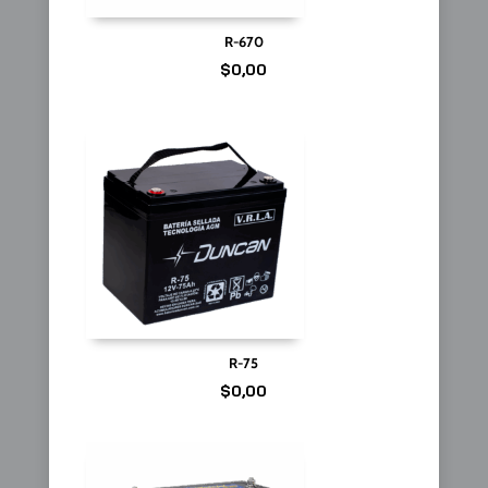
R-670
$
0,00
R-75
$
0,00