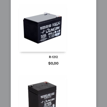
R-1212
$
0,00