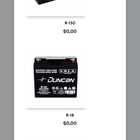
R-150
$
0,00
R-18
$
0,00