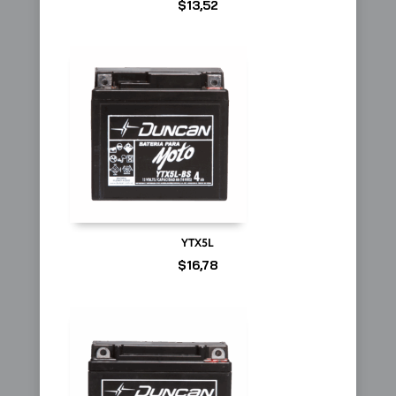
$
13,52
YTX5L
$
16,78