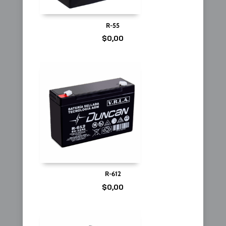
R-55
$
0,00
R-612
$
0,00