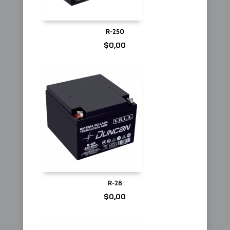
R-250
$
0,00
R-28
$
0,00