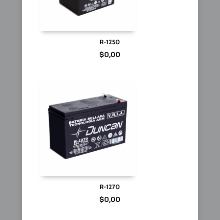
R-1250
$
0,00
R-1270
$
0,00