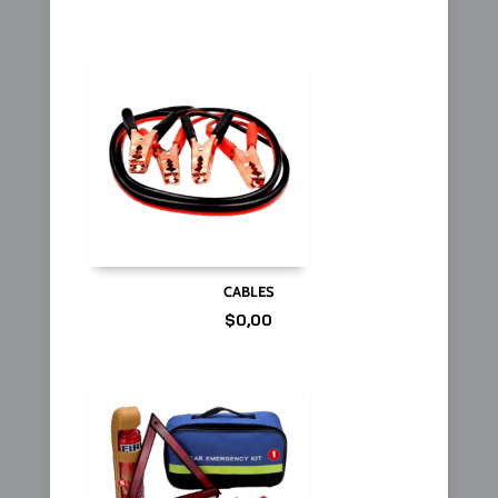
CABLES
$
0,00