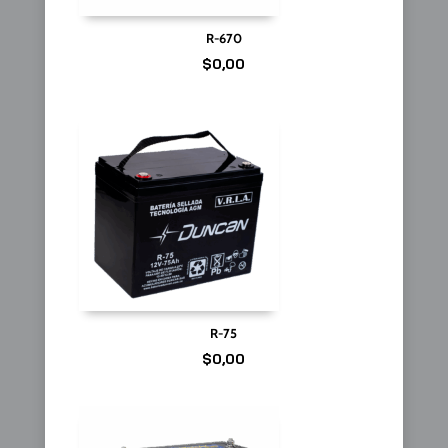
R-670
$
0,00
R-75
$
0,00