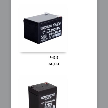
R-1212
$
0,00