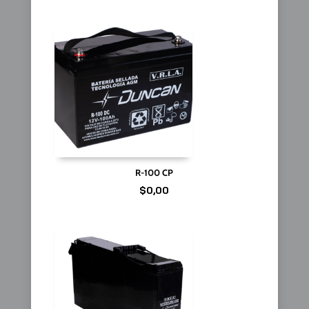
R-100 CP
$
0,00