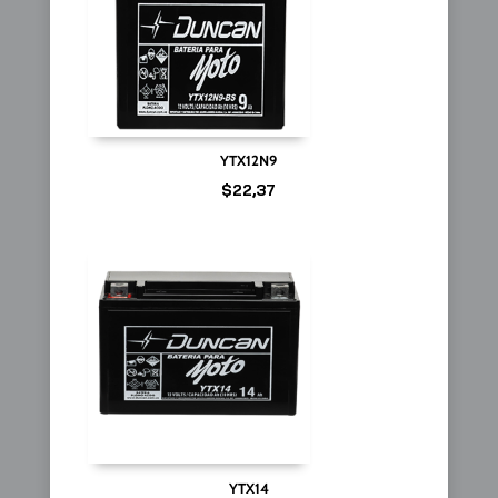
YTX12N9
$
22,37
YTX14