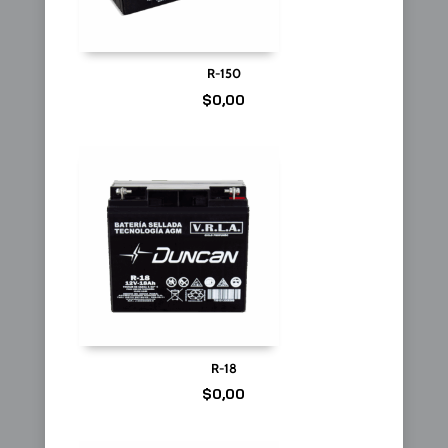
R-150
$
0,00
R-18
$
0,00