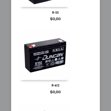
R-55
$
0,00
R-612
$
0,00