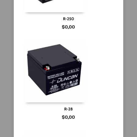
R-250
$
0,00
R-28
$
0,00