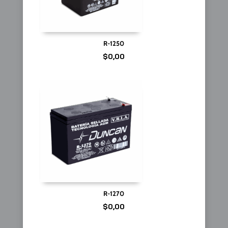
R-1250
$
0,00
R-1270
$
0,00