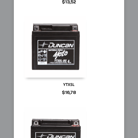
$
13,52
YTX5L
$
16,78