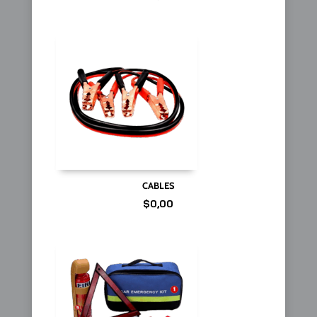
CABLES
$
0,00