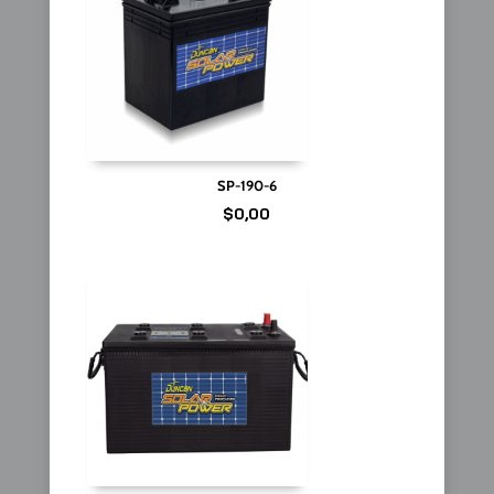
SP-190-6
$
0,00