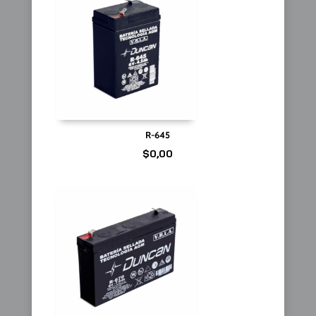
R-645
$
0,00