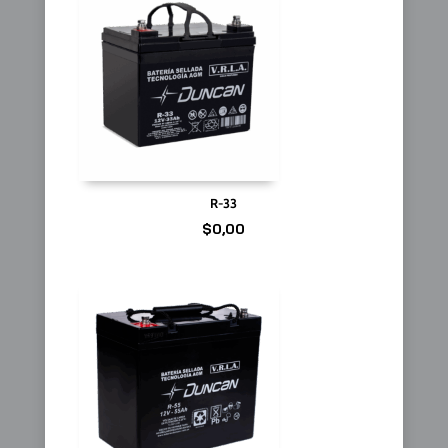
R-33
$
0,00