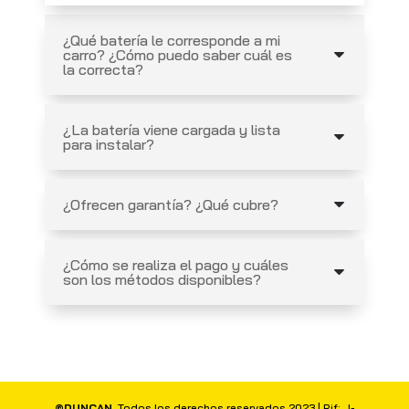
¿Qué batería le corresponde a mi
carro? ¿Cómo puedo saber cuál es
la correcta?
¿La batería viene cargada y lista
para instalar?
¿Ofrecen garantía? ¿Qué cubre?
¿Cómo se realiza el pago y cuáles
son los métodos disponibles?
©DUNCAN
. Todos los derechos reservados 2023 | Rif: J-