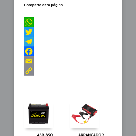
Comparte esta página
45R-850
ARRANCADOR