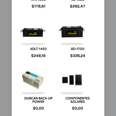
$
178,61
$
262,47
4DLT-1450
8D-1700
$
248,19
$
335,24
DUNCAN BACK-UP
COMPONENTES
POWER
SOLARES
$
0,00
$
0,00