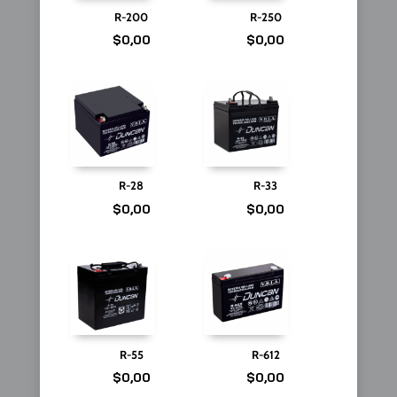
R-200
R-250
$
0,00
$
0,00
R-28
R-33
$
0,00
$
0,00
R-55
R-612
$
0,00
$
0,00