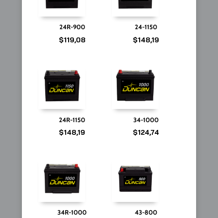
24R-900
24-1150
$
119,08
$
148,19
24R-1150
34-1000
$
148,19
$
124,74
34R-1000
43-800