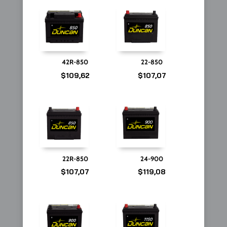
42R-850
22-850
$
109,62
$
107,07
22R-850
24-900
$
107,07
$
119,08