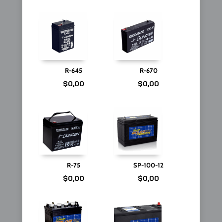
R-645
R-670
$
0,00
$
0,00
R-75
SP-100-12
$
0,00
$
0,00