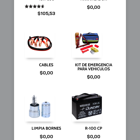
$
0,00
Valorado
$
105,53
en
4.67
de 5
CABLES
KIT DE EMERGENCIA
PARA VEHICULOS
$
0,00
$
0,00
LIMPIA BORNES
R-100 CP
$
0,00
$
0,00