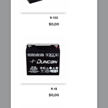
R-150
$
0,00
R-18
$
0,00