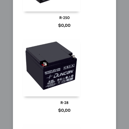
R-250
$
0,00
R-28
$
0,00