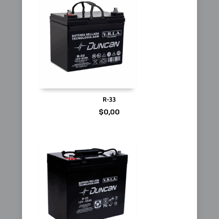
R-33
$
0,00