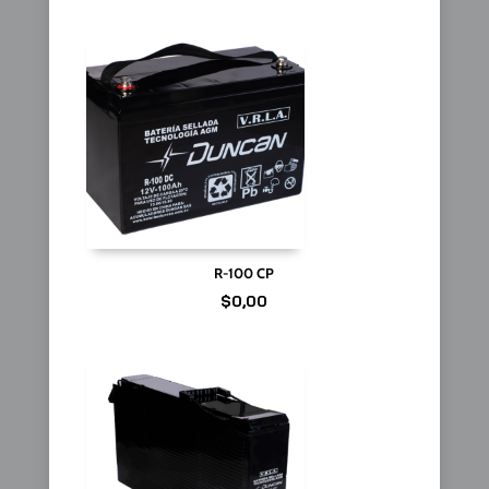
R-100 CP
$
0,00