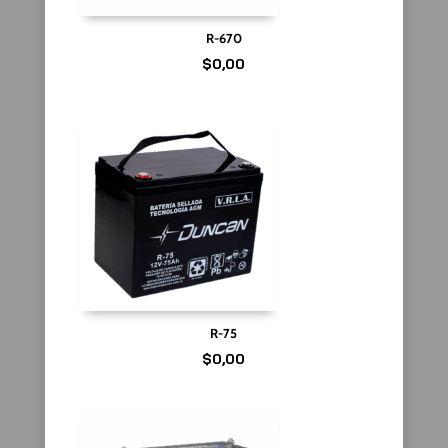
R-670
$
0,00
R-75
$
0,00