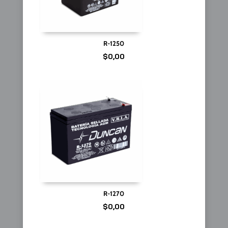
R-1250
$
0,00
R-1270
$
0,00