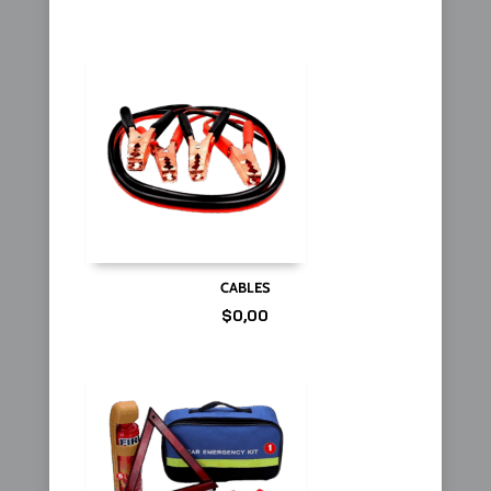
CABLES
$
0,00