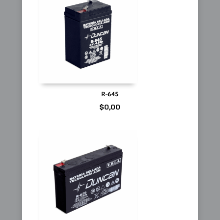
R-645
$
0,00