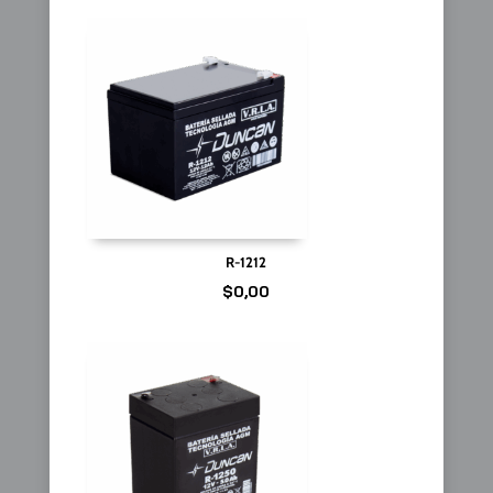
R-1212
$
0,00