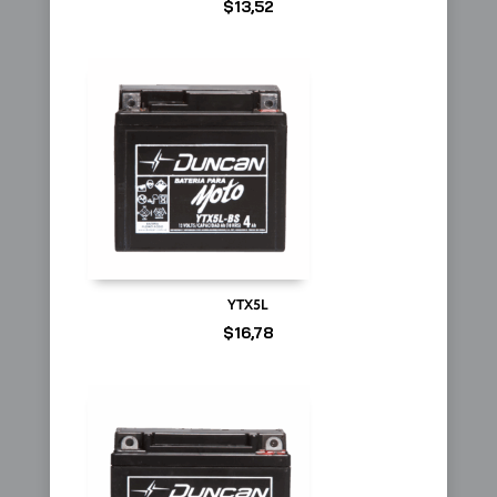
$
13,52
YTX5L
$
16,78