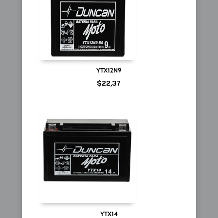
YTX12N9
$
22,37
YTX14