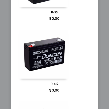
R-55
$
0,00
R-612
$
0,00