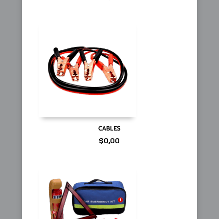
CABLES
$
0,00