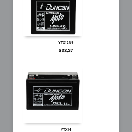
YTX12N9
$
22,37
YTX14