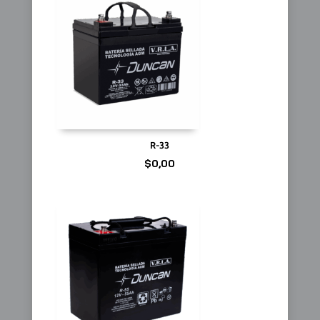
R-33
$
0,00