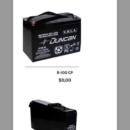
R-100 CP
$
0,00