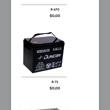
R-670
$
0,00
R-75
$
0,00