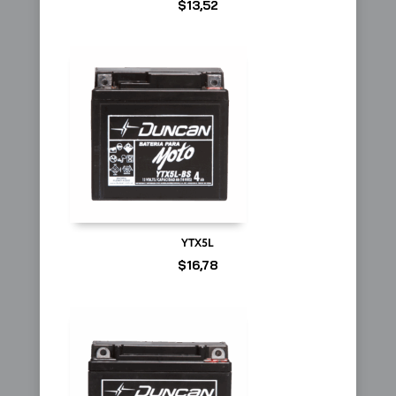
$
13,52
YTX5L
$
16,78