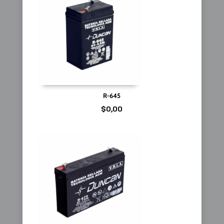
R-645
$
0,00