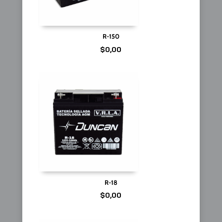
R-150
$
0,00
R-18
$
0,00