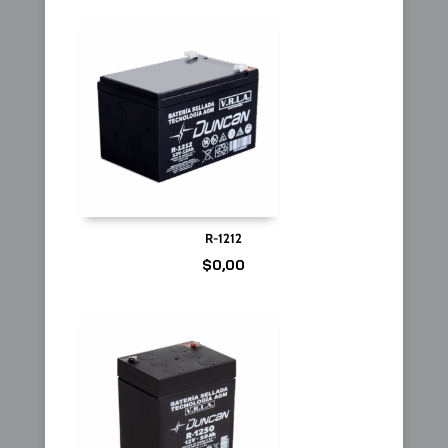
R-1212
$
0,00