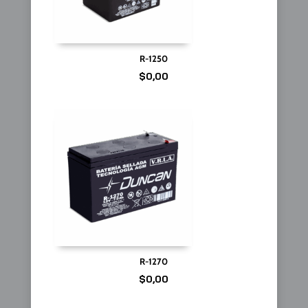
R-1250
$
0,00
R-1270
$
0,00