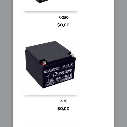
R-250
$
0,00
R-28
$
0,00