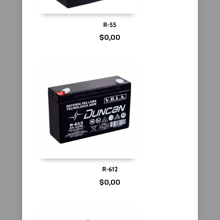
R-55
$
0,00
R-612
$
0,00