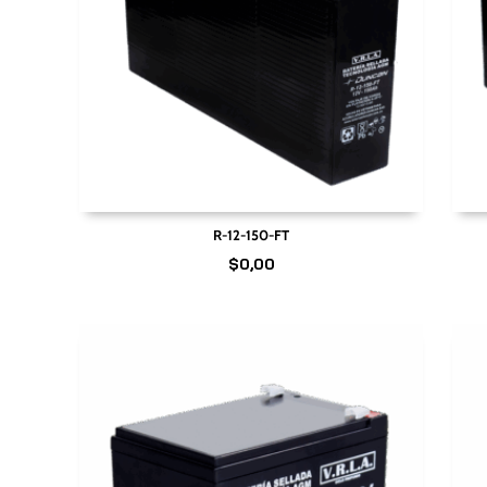
R-12-150-FT
$
0,00