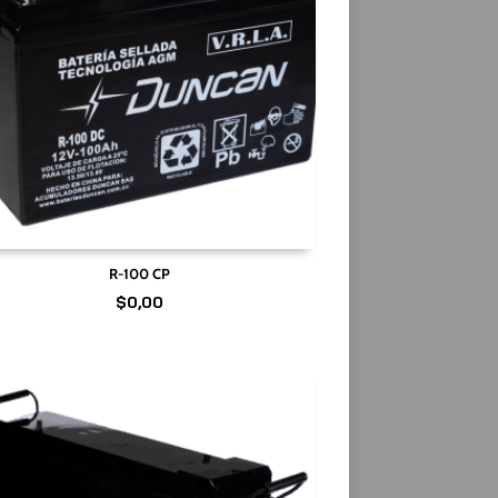
R-100 CP
$
0,00