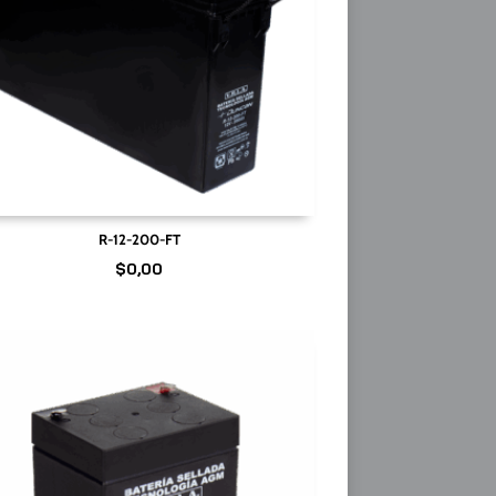
R-12-200-FT
$
0,00