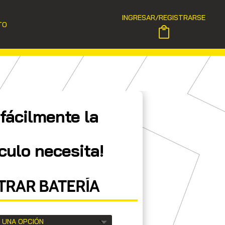
INGRESAR/REGISTRARSE
TO
fácilmente la
culo necesita!
RAR BATERÍA