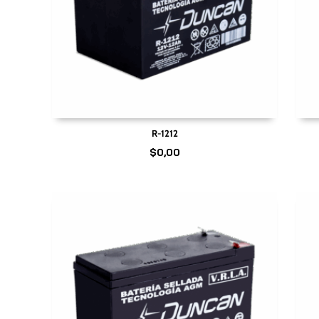
R-1212
$
0,00