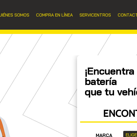
UIÉNES SOMOS
COMPRA EN LÍNEA
SERVICENTROS
CONTAC
¡Encuentra 
batería
que tu vehí
ENCONT
MARCA