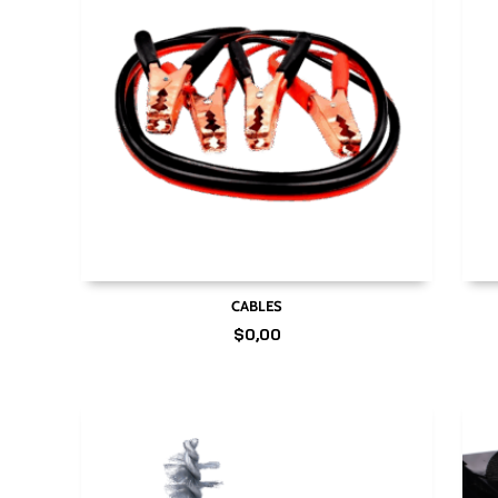
CABLES
$
0,00