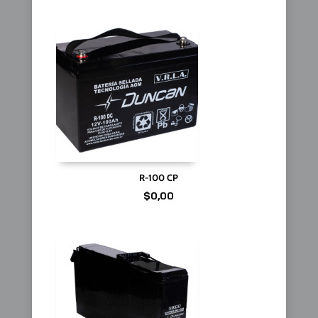
R-100 CP
$
0,00