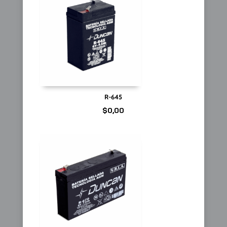
R-645
$
0,00