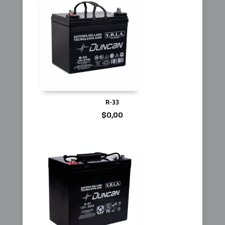
R-33
$
0,00