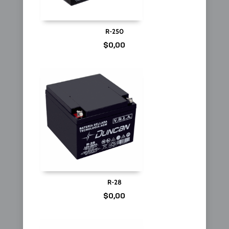
R-250
$
0,00
R-28
$
0,00