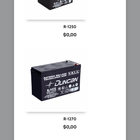
R-1250
$
0,00
R-1270
$
0,00