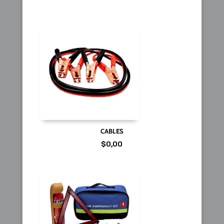
CABLES
$
0,00