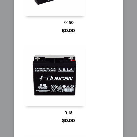
R-150
$
0,00
R-18
$
0,00