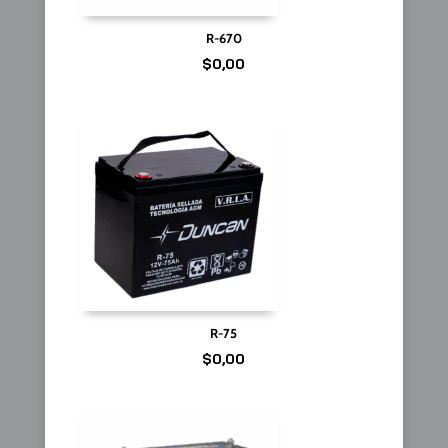
R-670
$
0,00
R-75
$
0,00