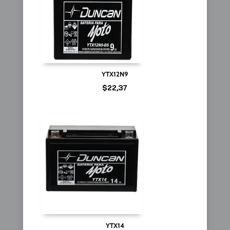
YTX12N9
$
22,37
YTX14