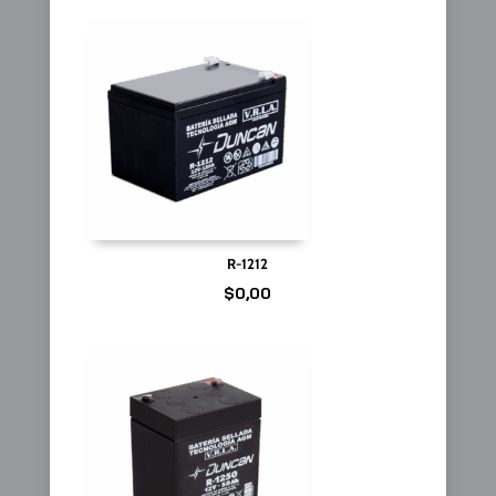
R-1212
$
0,00