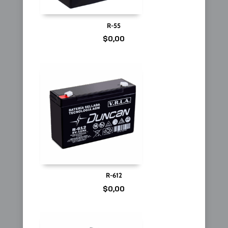
R-55
$
0,00
R-612
$
0,00