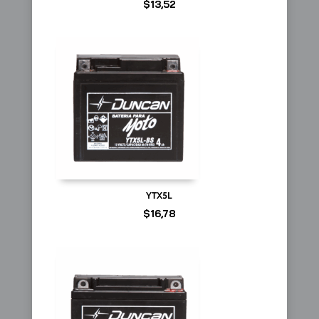
$
13,52
YTX5L
$
16,78