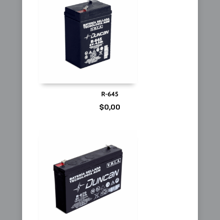
R-645
$
0,00