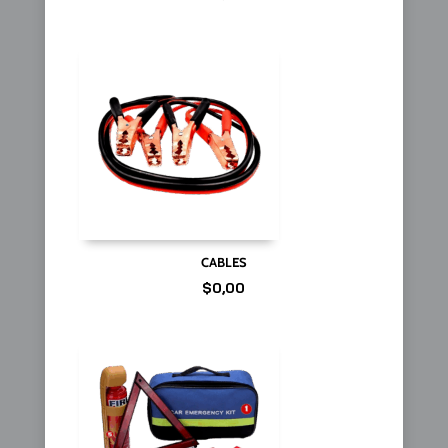
CABLES
$
0,00