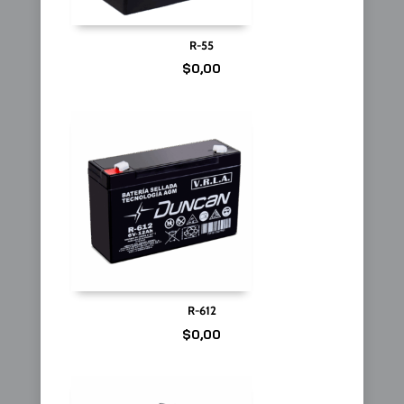
R-55
$
0,00
R-612
$
0,00