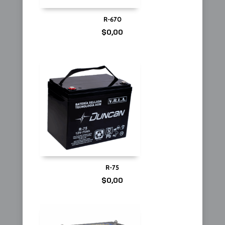
R-670
$
0,00
R-75
$
0,00