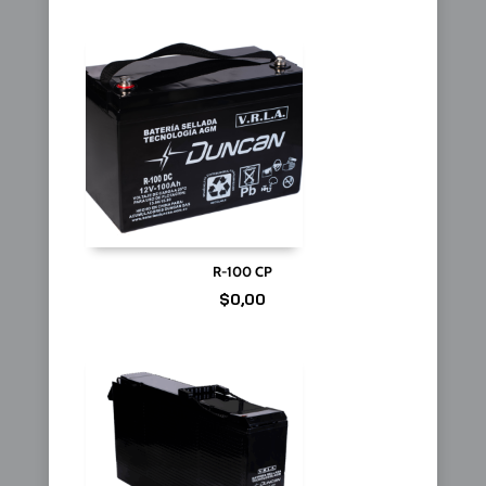
R-100 CP
$
0,00