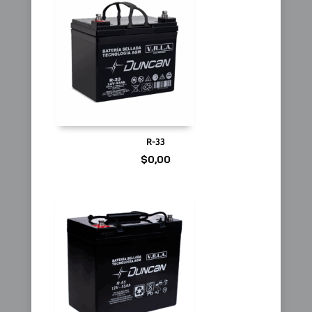
R-33
$
0,00