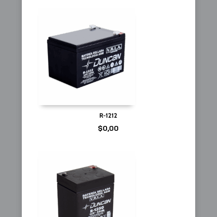
R-1212
$
0,00