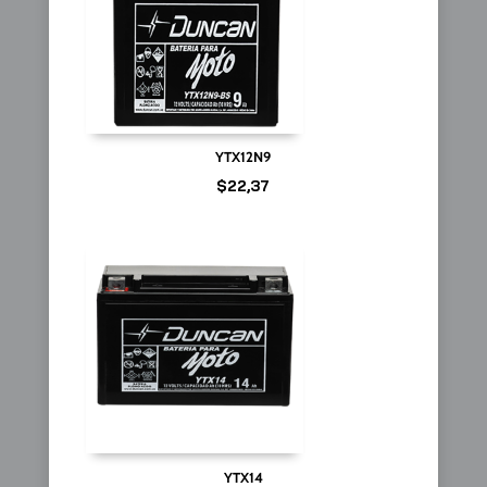
YTX12N9
$
22,37
YTX14