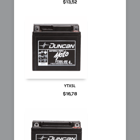
$
13,52
YTX5L
$
16,78