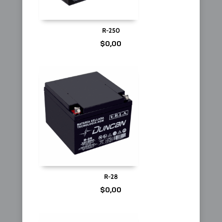
R-250
$
0,00
R-28
$
0,00