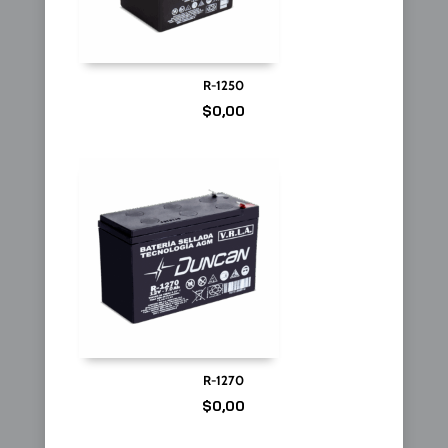
R-1250
$
0,00
R-1270
$
0,00