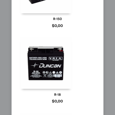
R-150
$
0,00
R-18
$
0,00