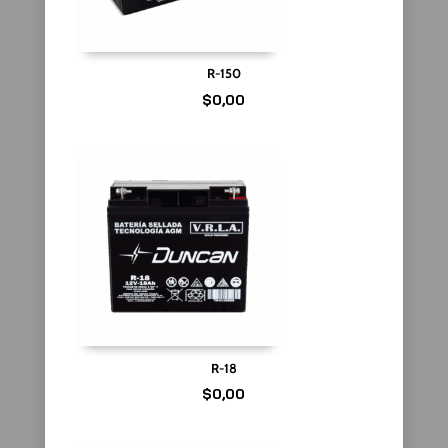
R-150
$
0,00
R-18
$
0,00