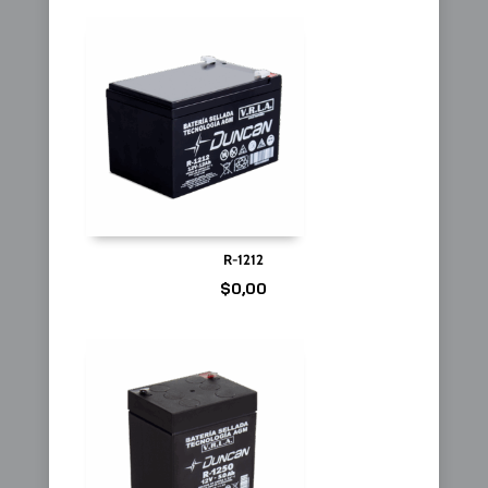
R-1212
$
0,00