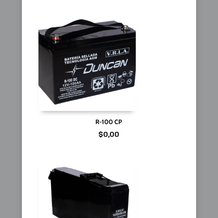
R-100 CP
$
0,00