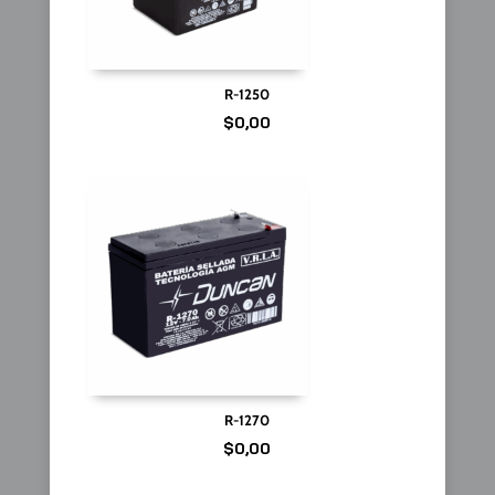
R-1250
$
0,00
R-1270
$
0,00