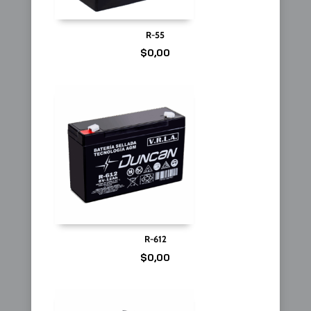
R-55
$
0,00
R-612
$
0,00