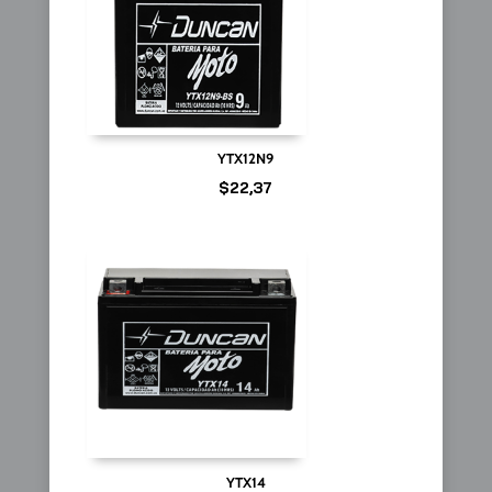
YTX12N9
$
22,37
YTX14