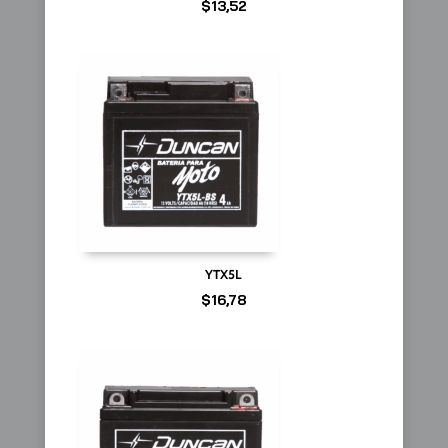
$
13,52
YTX5L
$
16,78