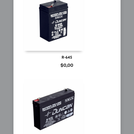
R-645
$
0,00