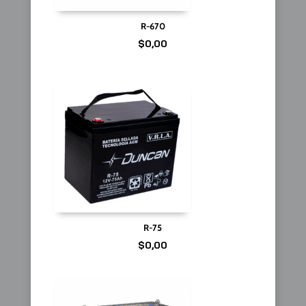
R-670
$
0,00
R-75
$
0,00