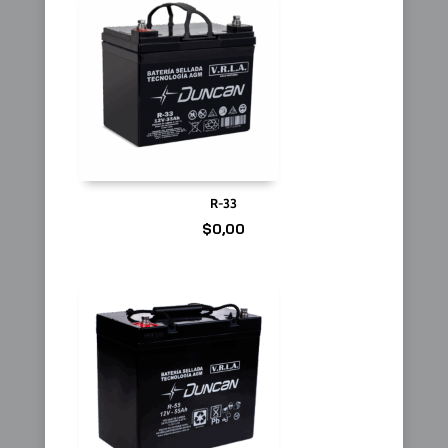
R-33
$
0,00