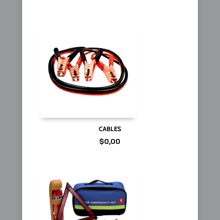
CABLES
$
0,00