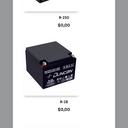
R-250
$
0,00
R-28
$
0,00