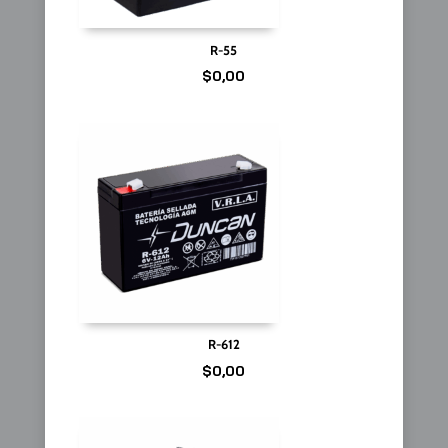
R-55
$
0,00
R-612
$
0,00