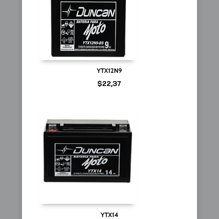
YTX12N9
$
22,37
YTX14