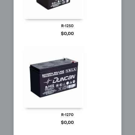
R-1250
$
0,00
R-1270
$
0,00