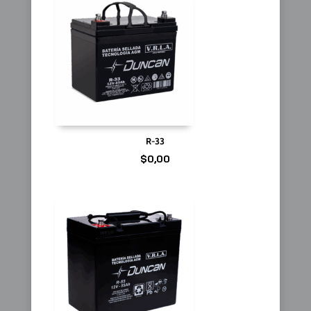
R-33
$
0,00