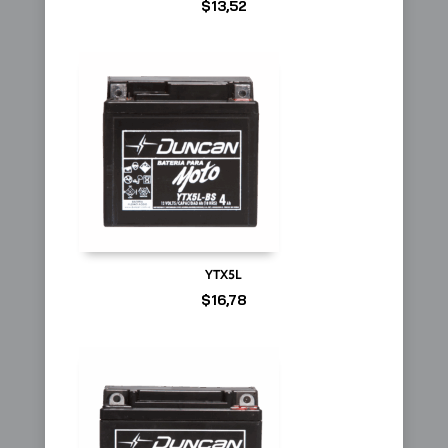
$
13,52
YTX5L
$
16,78