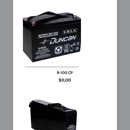
R-100 CP
$
0,00