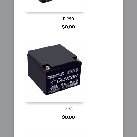
R-250
$
0,00
R-28
$
0,00