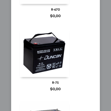
R-670
$
0,00
R-75
$
0,00