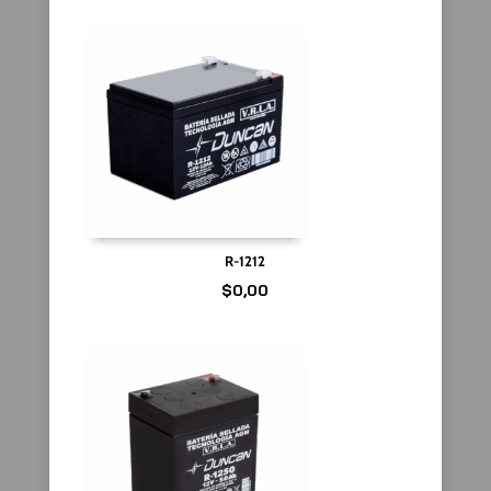
R-1212
$
0,00