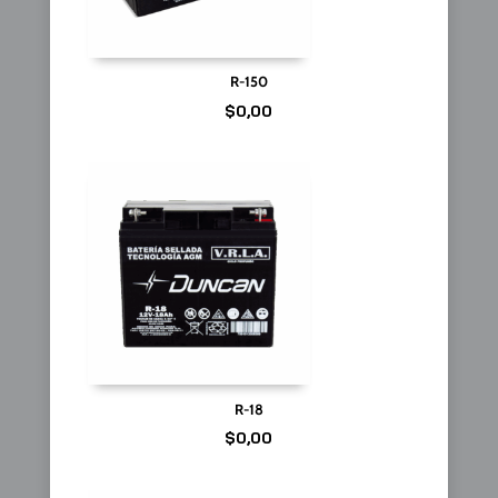
R-150
$
0,00
R-18
$
0,00