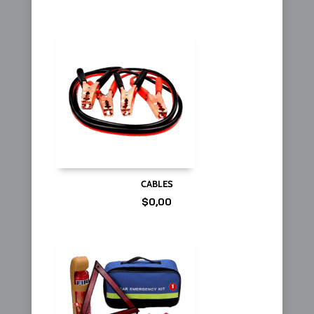
CABLES
$
0,00