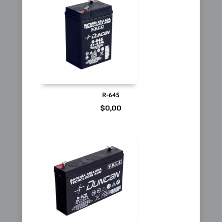
R-645
$
0,00