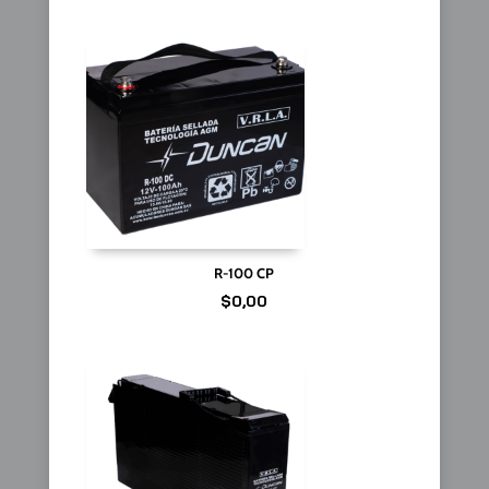
R-100 CP
$
0,00