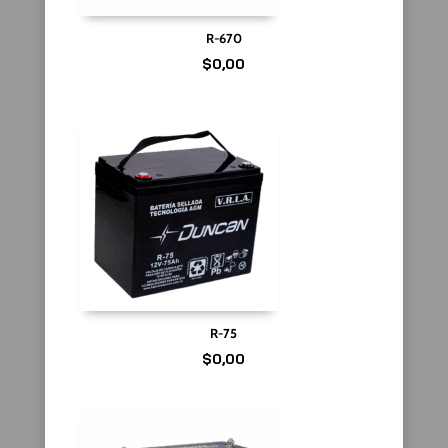
R-670
$
0,00
R-75
$
0,00