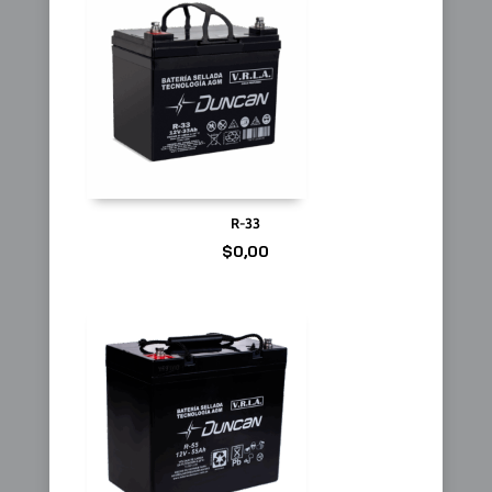
R-33
$
0,00