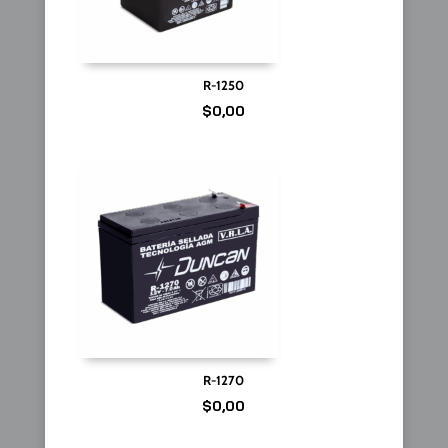
R-1250
$
0,00
R-1270
$
0,00