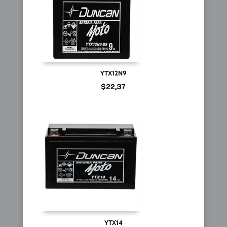
YTX12N9
$
22,37
YTX14