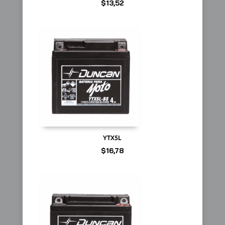
$
13,52
YTX5L
$
16,78