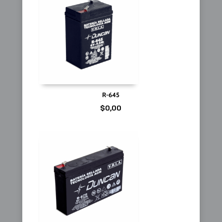
R-645
$
0,00