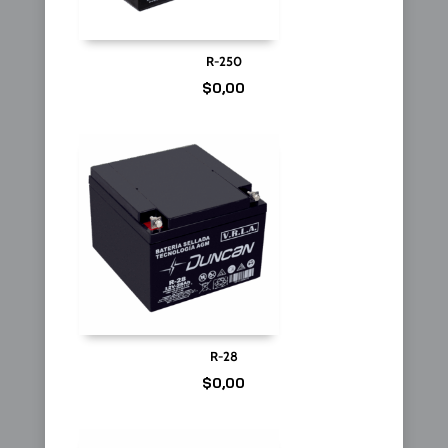
R-250
$
0,00
R-28
$
0,00