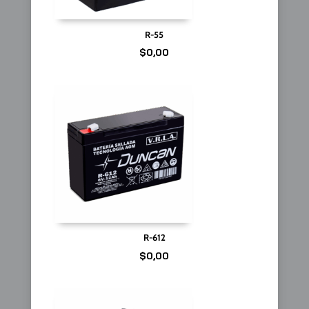
R-55
$
0,00
R-612
$
0,00