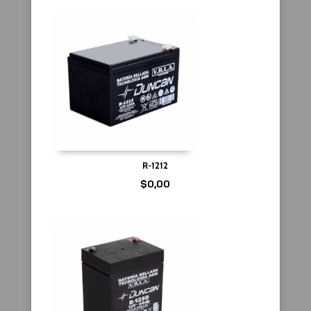
R-1212
$
0,00