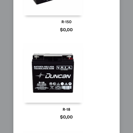
R-150
$
0,00
R-18
$
0,00