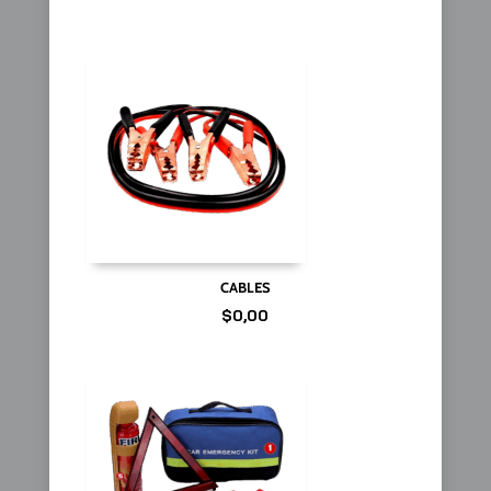
CABLES
$
0,00