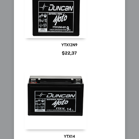
YTX12N9
$
22,37
YTX14