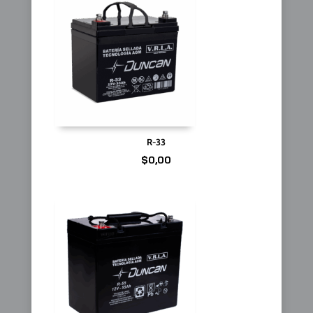
R-33
$
0,00