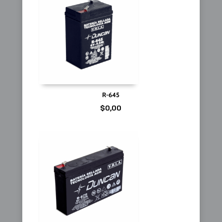
R-645
$
0,00