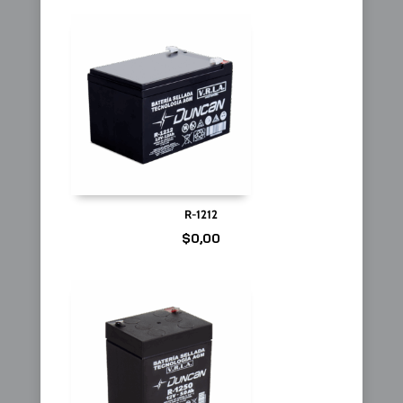
R-1212
$
0,00