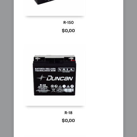
R-150
$
0,00
R-18
$
0,00