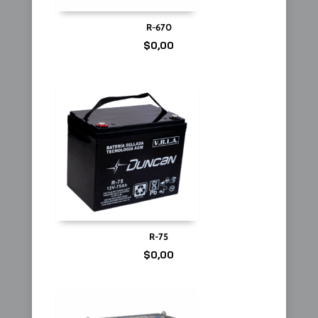
R-670
$
0,00
R-75
$
0,00