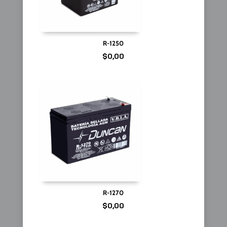
R-1250
$
0,00
R-1270
$
0,00