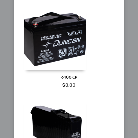
R-100 CP
$
0,00