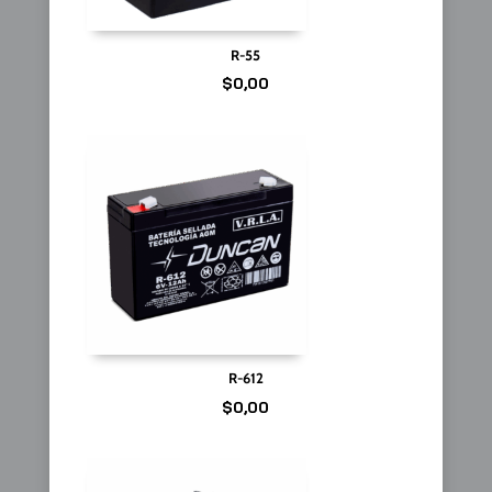
R-55
$
0,00
R-612
$
0,00