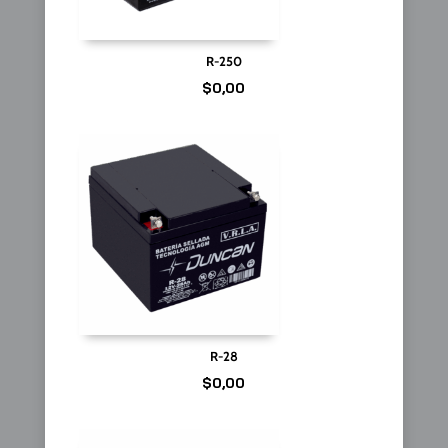
R-250
$
0,00
R-28
$
0,00