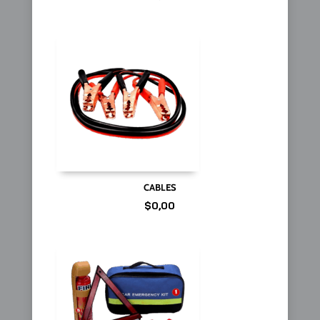
CABLES
$
0,00