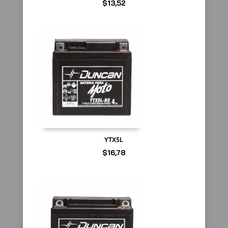
$
13,52
YTX5L
$
16,78