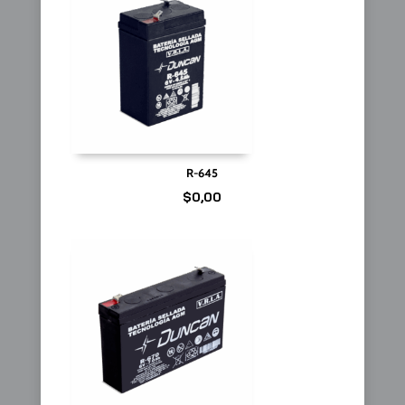
R-645
$
0,00