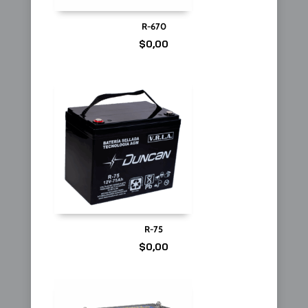
R-670
$
0,00
R-75
$
0,00