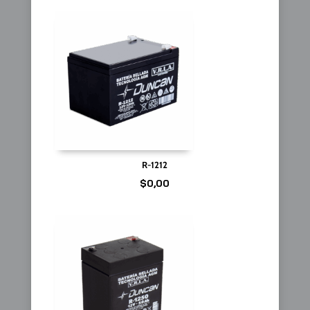
R-1212
$
0,00