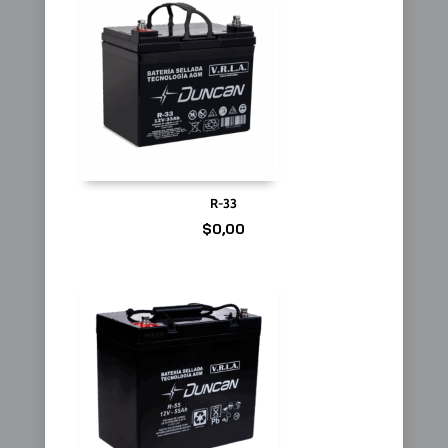
R-33
$
0,00