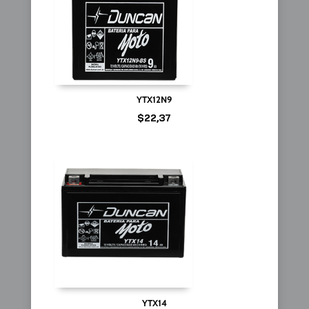
YTX12N9
$
22,37
YTX14