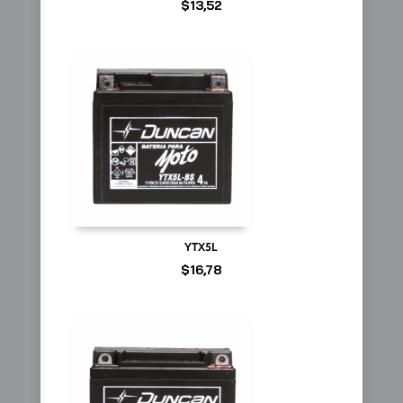
$
13,52
YTX5L
$
16,78