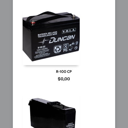
R-100 CP
$
0,00