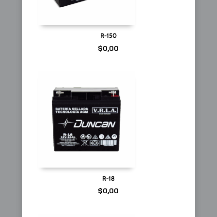
R-150
$
0,00
R-18
$
0,00