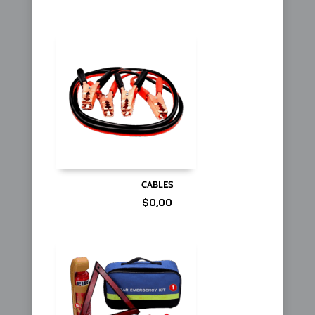
CABLES
$
0,00