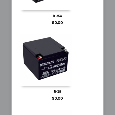
R-250
$
0,00
R-28
$
0,00