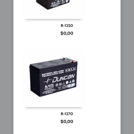
R-1250
$
0,00
R-1270
$
0,00