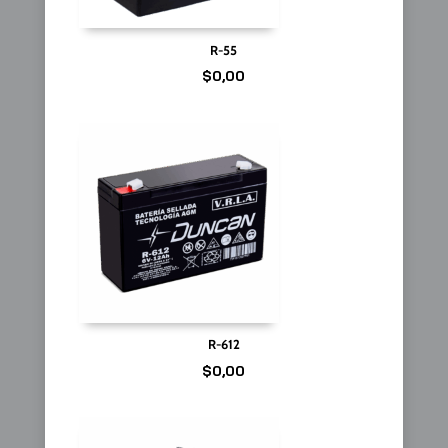
R-55
$
0,00
R-612
$
0,00