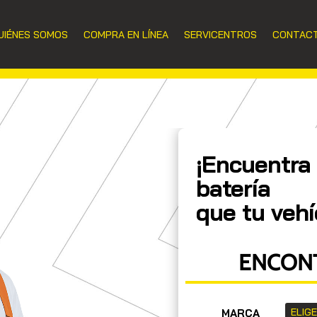
UIÉNES SOMOS
COMPRA EN LÍNEA
SERVICENTROS
CONTAC
¡Encuentra 
batería
que tu vehí
ENCONT
MARCA