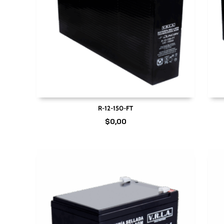
R-12-150-FT
$
0,00