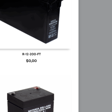
R-12-200-FT
$
0,00