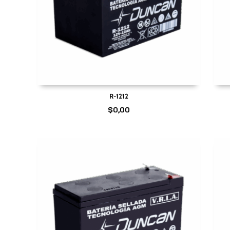
R-1212
$
0,00