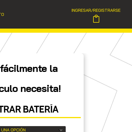
INGRESAR/REGISTRARSE
TO
fácilmente la
culo necesita!
RAR BATERÍA