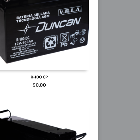
R-100 CP
$
0,00