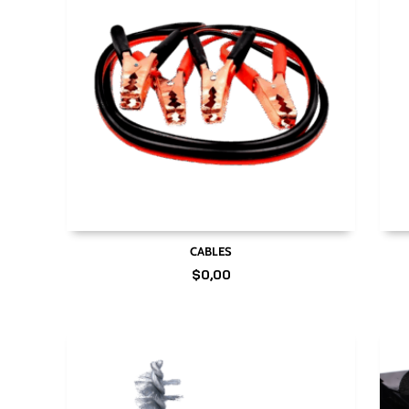
CABLES
$
0,00