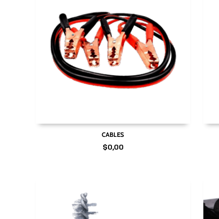
CABLES
$
0,00