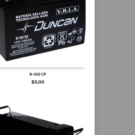
R-100 CP
$
0,00