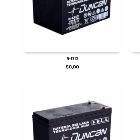
R-1212
$
0,00