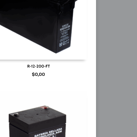
R-12-200-FT
$
0,00