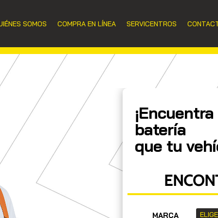
UIÉNES SOMOS
COMPRA EN LÍNEA
SERVICENTROS
CONTAC
¡Encuentra 
batería
que tu vehí
ENCONT
MARCA