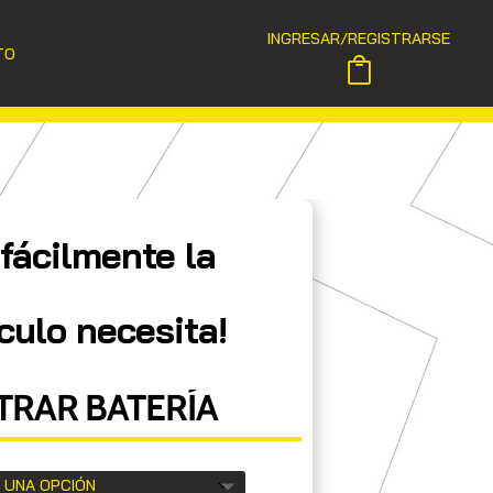
INGRESAR/REGISTRARSE
TO
fácilmente la
culo necesita!
RAR BATERÍA