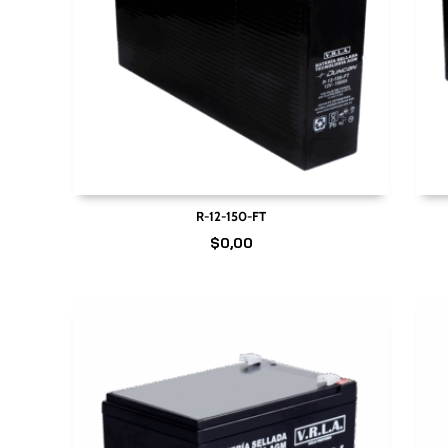
R-12-150-FT
$
0,00