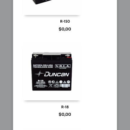
R-150
$
0,00
R-18
$
0,00