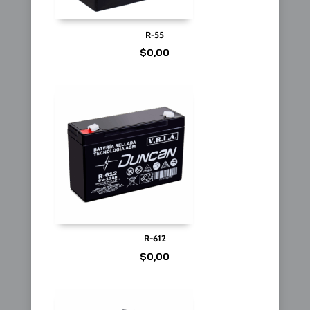
R-55
$
0,00
R-612
$
0,00