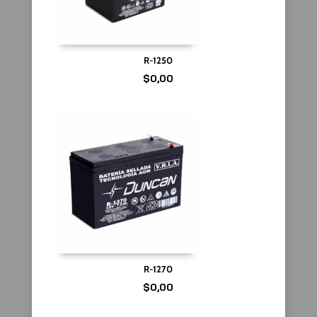
R-1250
$
0,00
R-1270
$
0,00