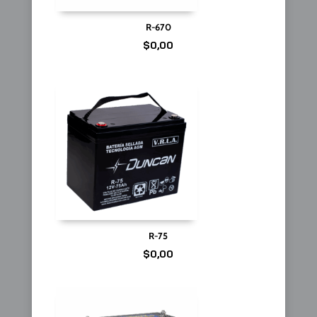
R-670
$
0,00
R-75
$
0,00