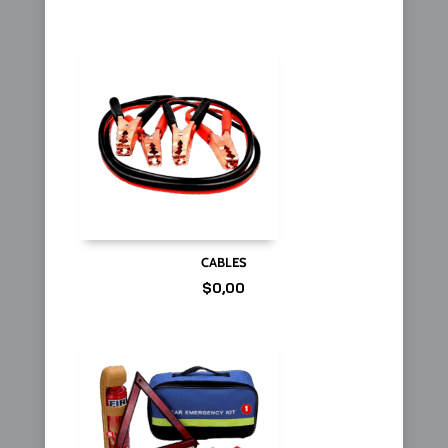
CABLES
$
0,00