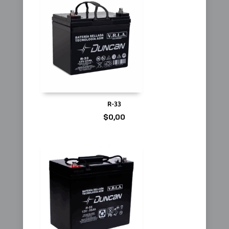
R-33
$
0,00