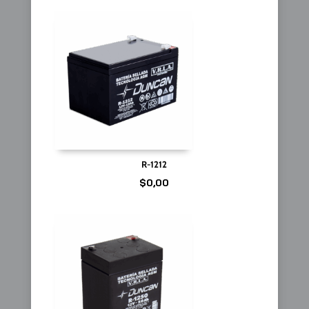
R-1212
$
0,00