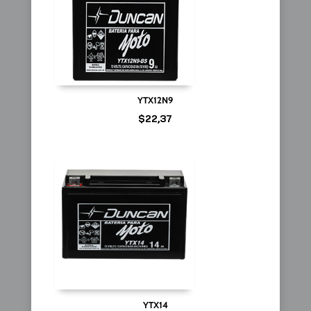
YTX12N9
$
22,37
YTX14