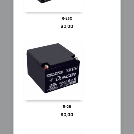
R-250
$
0,00
R-28
$
0,00