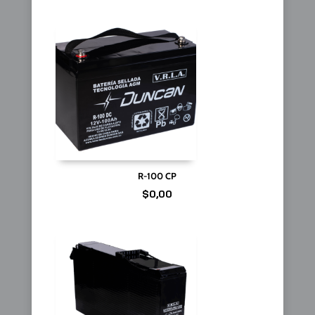
R-100 CP
$
0,00