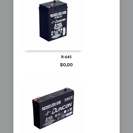
R-645
$
0,00