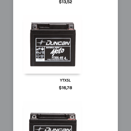
$
13,52
YTX5L
$
16,78