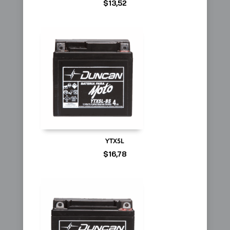
$
13,52
YTX5L
$
16,78