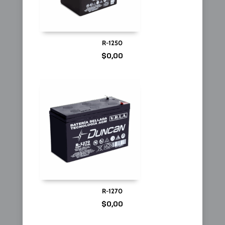
R-1250
$
0,00
R-1270
$
0,00