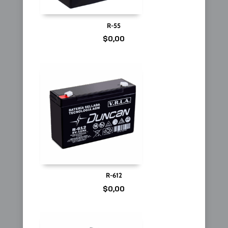
R-55
$
0,00
R-612
$
0,00