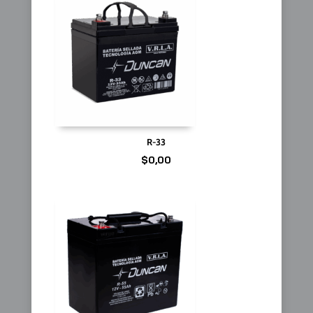
R-33
$
0,00