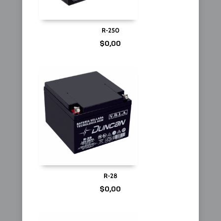
R-250
$
0,00
R-28
$
0,00