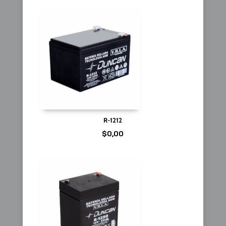
R-1212
$
0,00