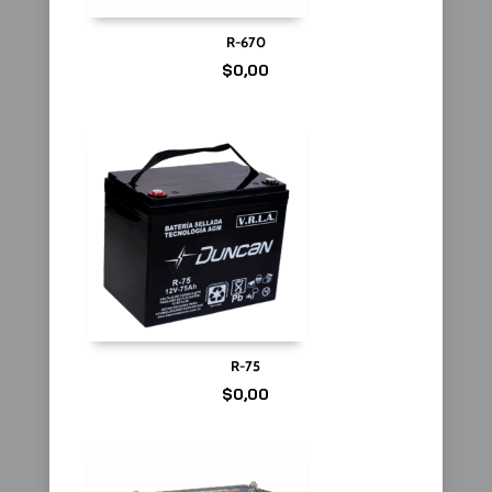
R-670
$
0,00
R-75
$
0,00