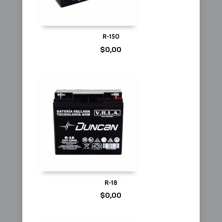
R-150
$
0,00
R-18
$
0,00