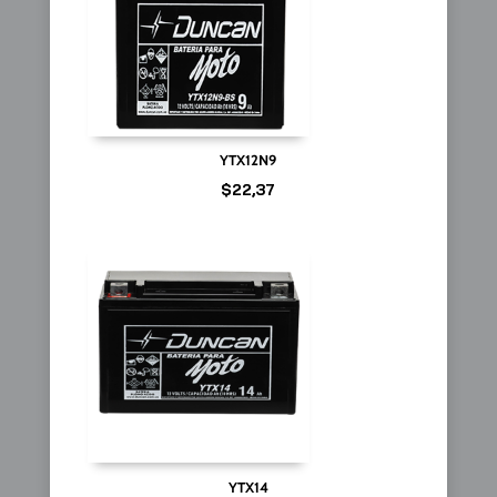
YTX12N9
$
22,37
YTX14