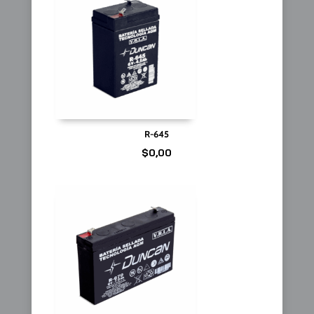
R-645
$
0,00