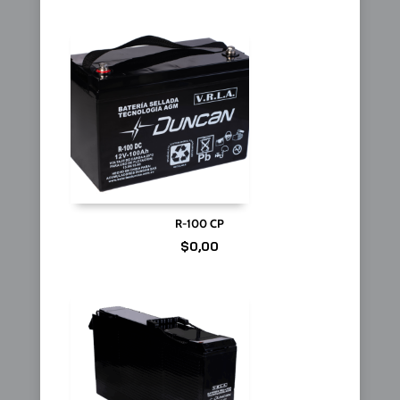
R-100 CP
$
0,00