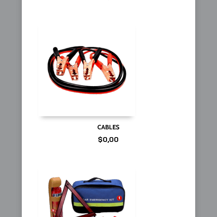
CABLES
$
0,00