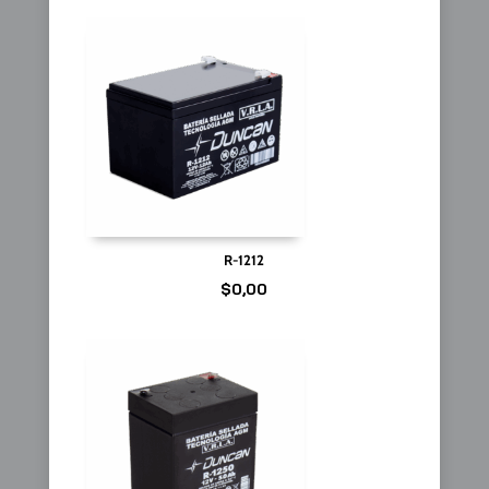
R-1212
$
0,00