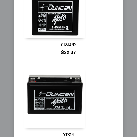
YTX12N9
$
22,37
YTX14