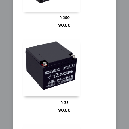
R-250
$
0,00
R-28
$
0,00