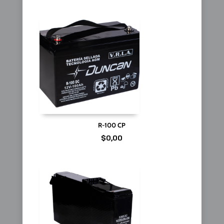
R-100 CP
$
0,00