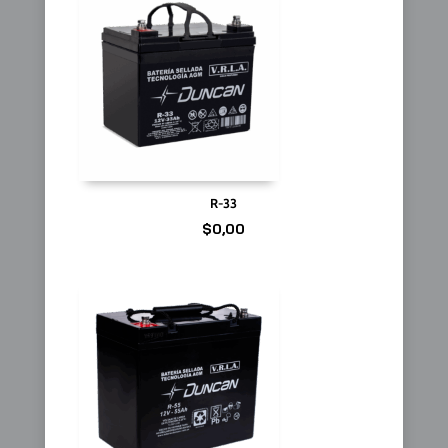
R-33
$
0,00