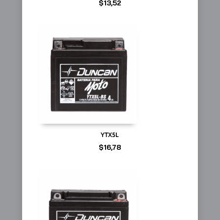
$
13,52
YTX5L
$
16,78