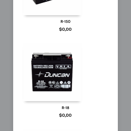
R-150
$
0,00
R-18
$
0,00