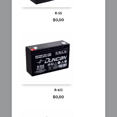
R-55
$
0,00
R-612
$
0,00