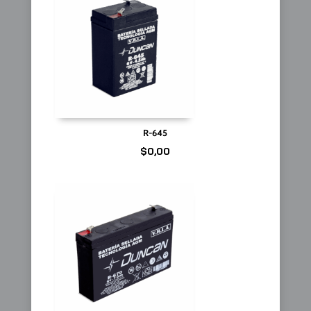
R-645
$
0,00