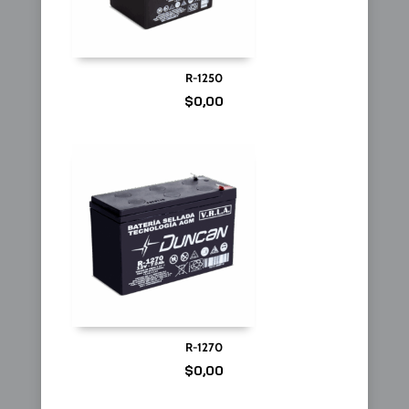
R-1250
$
0,00
R-1270
$
0,00