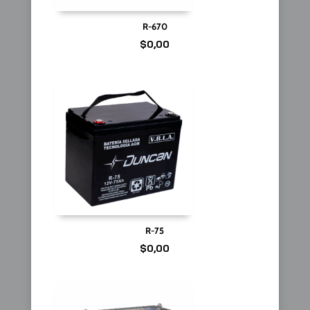
R-670
$
0,00
R-75
$
0,00