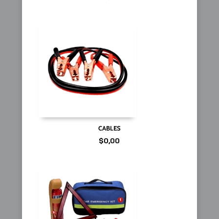
CABLES
$
0,00