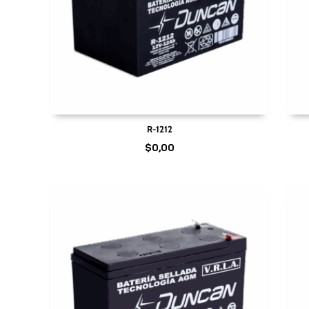
R-1212
$
0,00