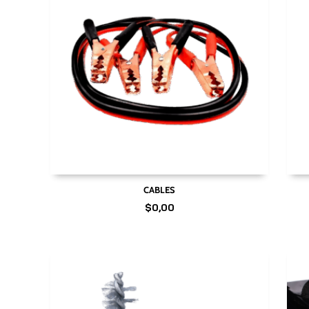
CABLES
$
0,00