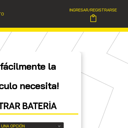
INGRESAR/REGISTRARSE
TO
fácilmente la
culo necesita!
RAR BATERÍA