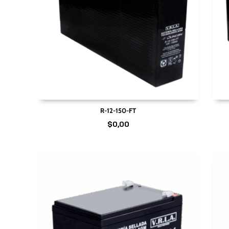
R-12-150-FT
$
0,00