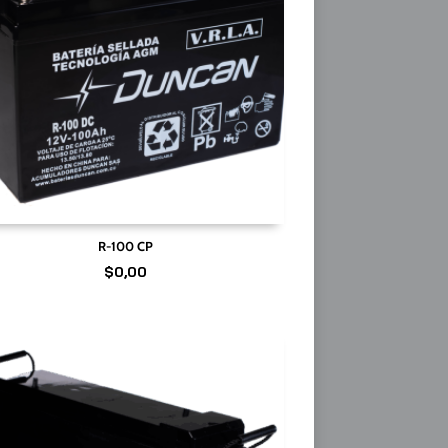
R-100 CP
$
0,00