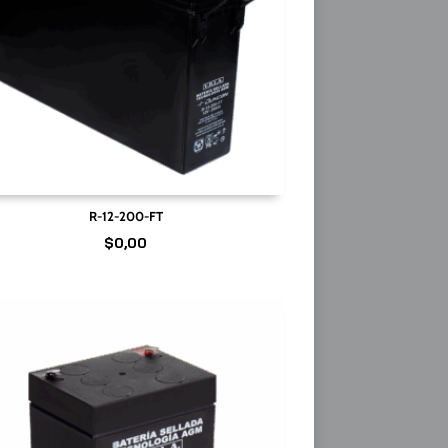
R-12-200-FT
$
0,00