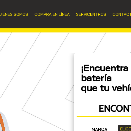
UIÉNES SOMOS
COMPRA EN LÍNEA
SERVICENTROS
CONTAC
¡Encuentra 
batería
que tu vehí
ENCONT
MARCA