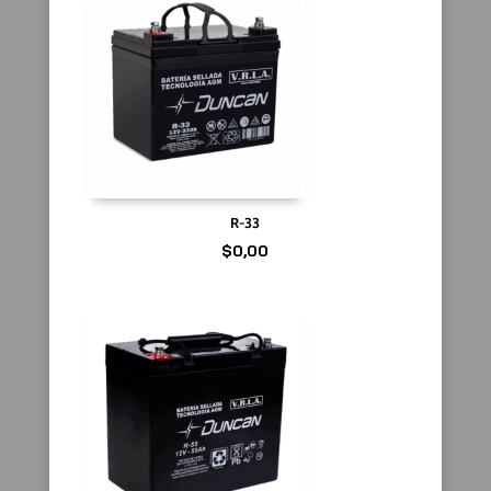
R-33
$
0,00