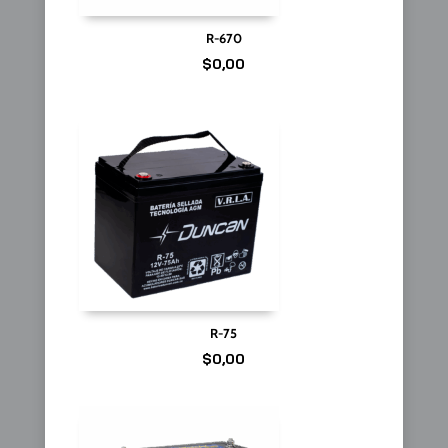
R-670
$
0,00
R-75
$
0,00