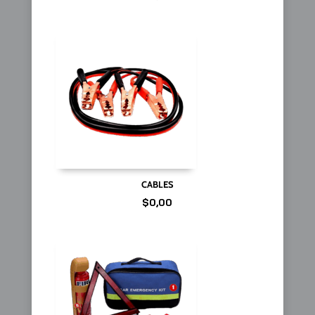
CABLES
$
0,00