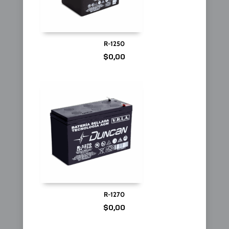
R-1250
$
0,00
R-1270
$
0,00