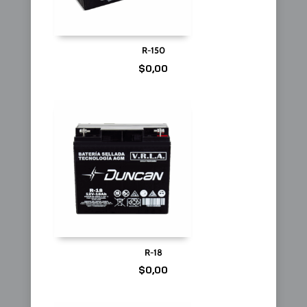
R-150
$
0,00
R-18
$
0,00