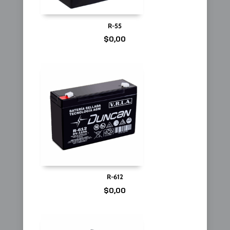
R-55
$
0,00
R-612
$
0,00