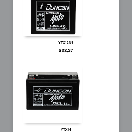
YTX12N9
$
22,37
YTX14