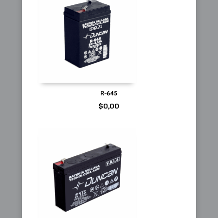
R-645
$
0,00