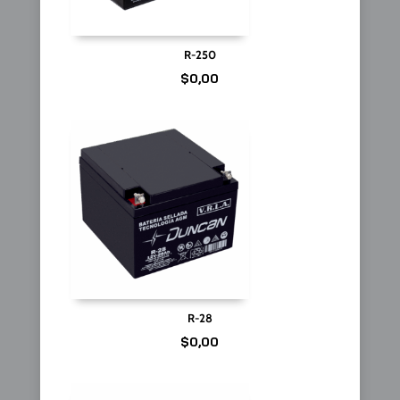
R-250
$
0,00
R-28
$
0,00