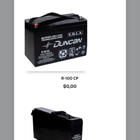
R-100 CP
$
0,00