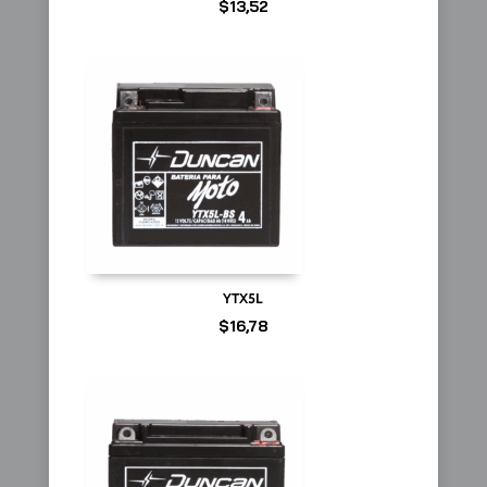
$
13,52
YTX5L
$
16,78