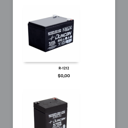
R-1212
$
0,00